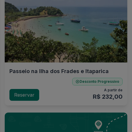
Passeio na Ilha dos Frades e Itaparica
Desconto Progressivo
A partir de
Reservar
R$ 232,00