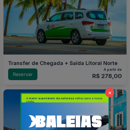
Transfer de Chegada + Saída Litoral Norte
A partir de
Reservar
R$ 278,00
×
Banner clicável