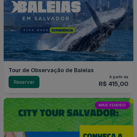
Tour de Observação de Baleias
A partir de
Reservar
R$ 415,00
MAIS VENDIDO