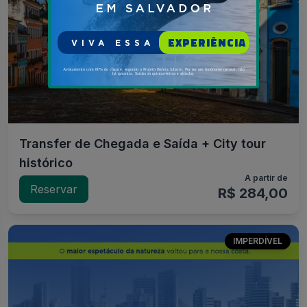
Transfer de Chegada e Saída + City tour
histórico
A partir de
Reservar
R$ 284,00
IMPERDÍVEL