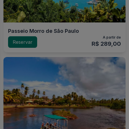
Passeio Morro de São Paulo
A partir de
Reservar
R$ 289,00