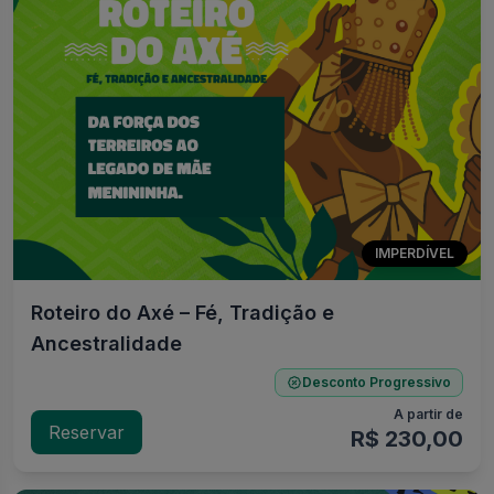
IMPERDÍVEL
Roteiro do Axé – Fé, Tradição e
Ancestralidade
Desconto Progressivo
A partir de
Reservar
R$ 230,00