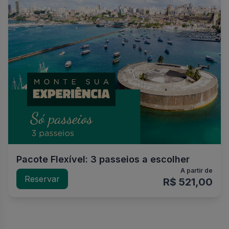
Pacote Flexível: 3 passeios a escolher
A partir de
Reservar
R$ 521,00