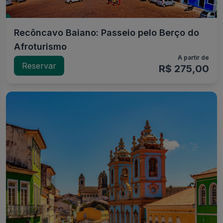
Recôncavo Baiano: Passeio pelo Berço do
Afroturismo
A partir de
Reservar
R$ 275,00