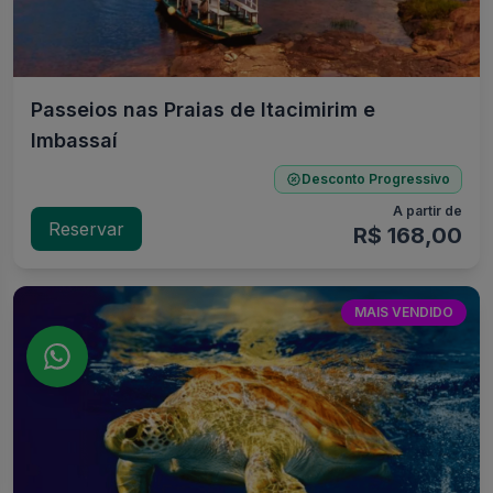
Passeios nas Praias de Itacimirim e
Imbassaí
Desconto Progressivo
A partir de
Reservar
R$ 168,00
MAIS VENDIDO