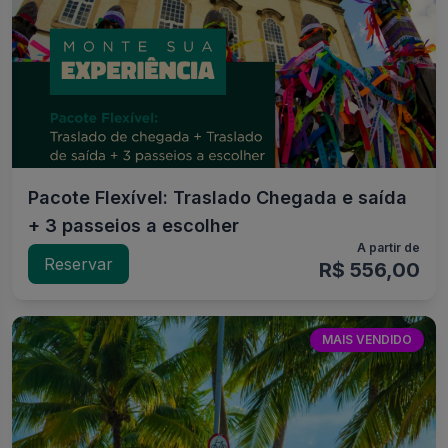
Pacote Flexível: Traslado Chegada e saída
+ 3 passeios a escolher
A partir de
Reservar
R$ 556,00
MAIS VENDIDO