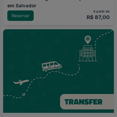
em Salvador
A partir de
Reservar
R$ 87,00