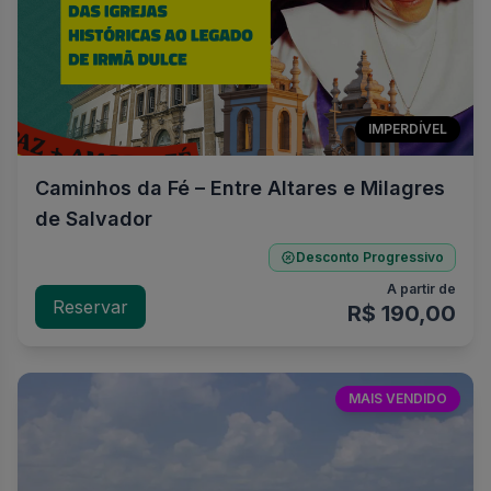
IMPERDÍVEL
Caminhos da Fé – Entre Altares e Milagres
de Salvador
Desconto Progressivo
A partir de
Reservar
R$ 190,00
MAIS VENDIDO