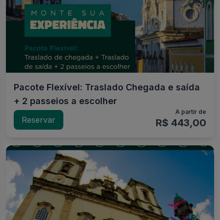
Pacote Flexível: Traslado Chegada e saída
+ 2 passeios a escolher
A partir de
Reservar
R$ 443,00