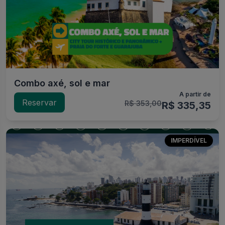
Combo axé, sol e mar
A partir de
Reservar
R$ 353,00
R$ 335,35
IMPERDÍVEL