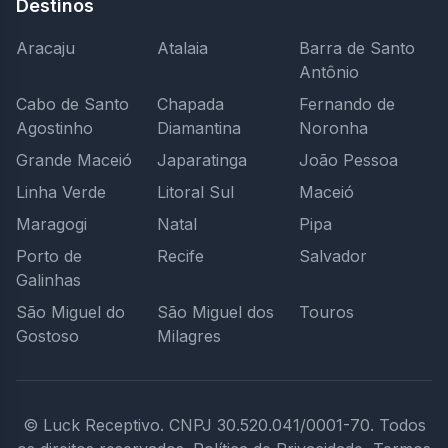
Destinos
Aracaju
Atalaia
Barra de Santo
Antônio
Cabo de Santo
Chapada
Fernando de
Agostinho
Diamantina
Noronha
Grande Maceió
Japaratinga
João Pessoa
Linha Verde
Litoral Sul
Maceió
Maragogi
Natal
Pipa
Porto de
Recife
Salvador
Galinhas
São Miguel do
São Miguel dos
Touros
Gostoso
Milagres
© Luck Receptivo.
CNPJ 30.520.041/0001-70.
Todos