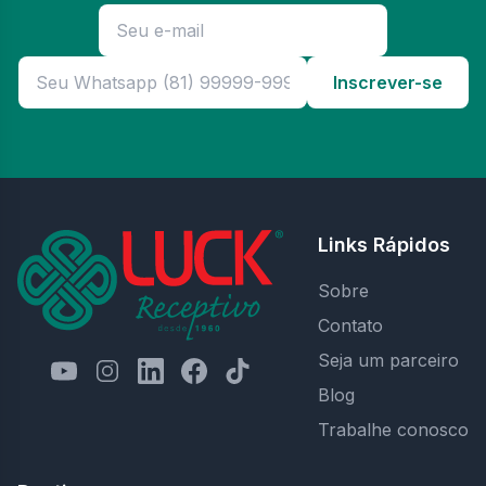
Inscrever-se
Links Rápidos
Sobre
Contato
Seja um parceiro
Blog
Trabalhe conosco