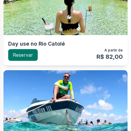
Day use no Rio Catolé
A partir de
Reservar
R$ 82,00