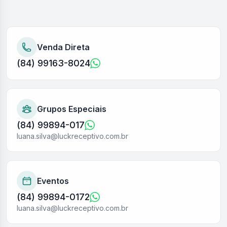
Venda Direta
(84) 99163-8024
Grupos Especiais
(84) 99894-017
luana.silva@luckreceptivo.com.br
Eventos
(84) 99894-0172
luana.silva@luckreceptivo.com.br