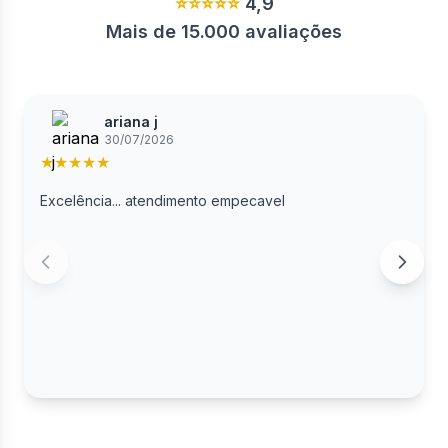
⭐⭐⭐⭐⭐
4,9
Mais de 15.000 avaliações
ariana j
30/07/2026
★
★
★
★
★
Excelência... atendimento empecavel