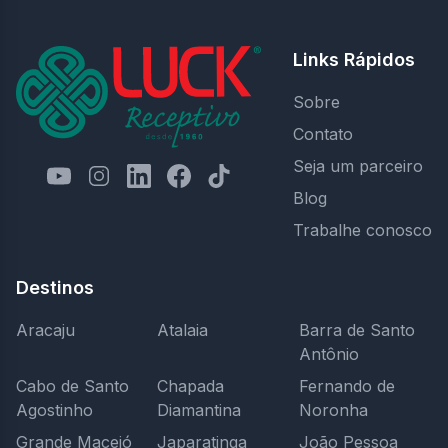
Links Rápidos
Sobre
Contato
Seja um parceiro
Blog
Trabalhe conosco
Destinos
Aracaju
Atalaia
Barra de Santo
Antônio
Cabo de Santo
Chapada
Fernando de
Agostinho
Diamantina
Noronha
Grande Maceió
Japaratinga
João Pessoa