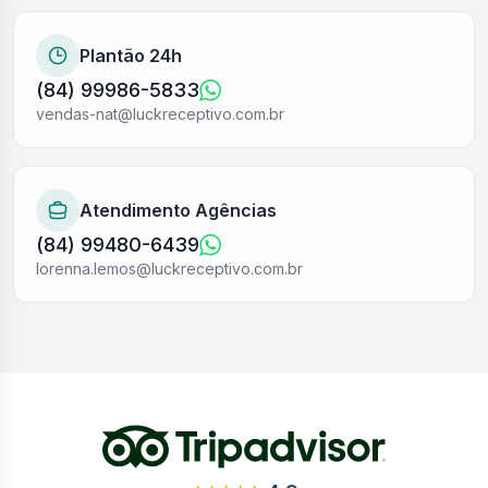
Plantão 24h
(84) 99986-5833
vendas-nat@luckreceptivo.com.br
Atendimento Agências
(84) 99480-6439
lorenna.lemos@luckreceptivo.com.br