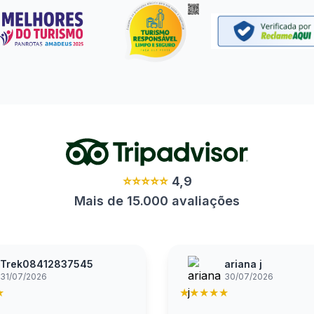
⭐⭐⭐⭐⭐
4,9
Mais de 15.000 avaliações
Trek08412837545
ariana j
31/07/2026
30/07/2026
★
★
★
★
★
★