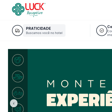
Co
PRATICIDADE
Co
Buscamos você no hotel
im
‹