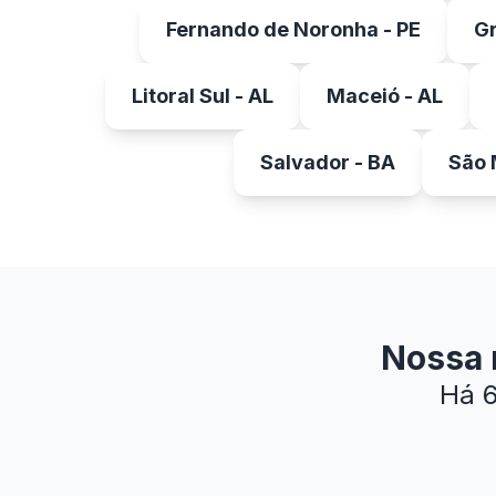
Fernando de Noronha - PE
Gr
Litoral Sul - AL
Maceió - AL
Salvador - BA
São 
Nossa m
Há 6