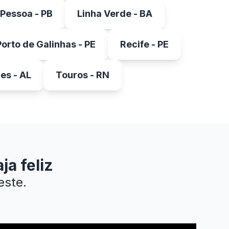
Pessoa - PB
Linha Verde - BA
Porto de Galinhas - PE
Recife - PE
es - AL
Touros - RN
ja feliz
este.