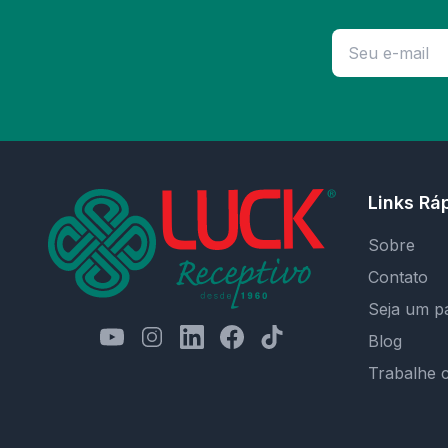
Links Rá
Sobre
Contato
Seja um p
Blog
Trabalhe 