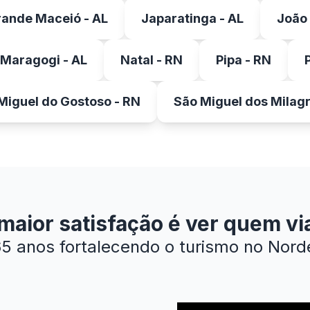
ande Maceió - AL
Japaratinga - AL
João 
Maragogi - AL
Natal - RN
Pipa - RN
Miguel do Gostoso - RN
São Miguel dos Milagr
aior satisfação é ver quem via
5 anos fortalecendo o turismo no Nord