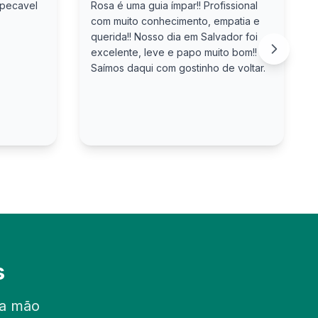
mpecavel
Rosa é uma guia ímpar!! Profissional
com muito conhecimento, empatia e
querida!! Nosso dia em Salvador foi
excelente, leve e papo muito bom!!
Saímos daqui com gostinho de voltar.
s
ra mão