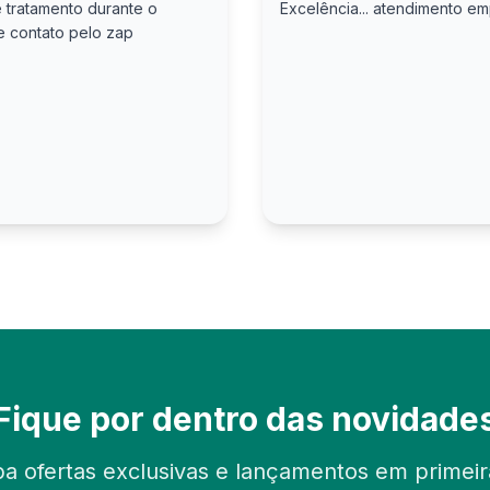
 tratamento durante o
Excelência... atendimento e
 e contato pelo zap
Fique por dentro das novidade
a ofertas exclusivas e lançamentos em primei