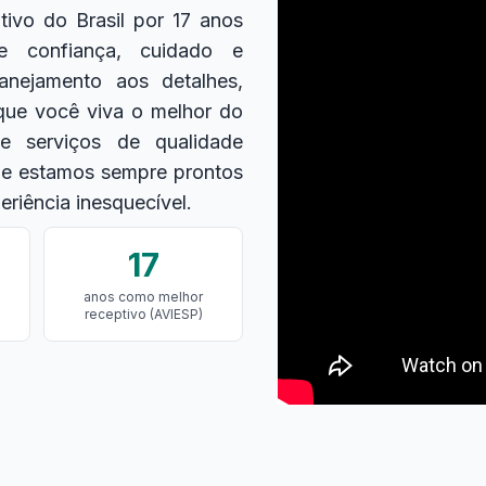
ivo do Brasil por 17 anos
e confiança, cuidado e
anejamento aos detalhes,
que você viva o melhor do
e serviços de qualidade
 e estamos sempre prontos
riência inesquecível.
17
anos como melhor
receptivo (AVIESP)