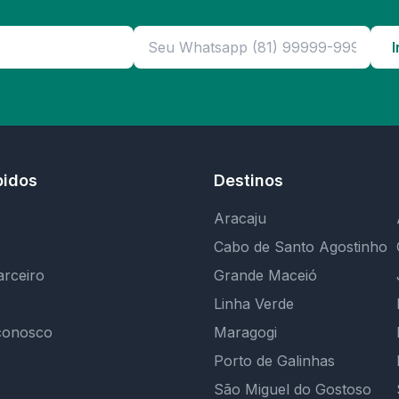
I
pidos
Destinos
Aracaju
Cabo de Santo Agostinho
arceiro
Grande Maceió
Linha Verde
conosco
Maragogi
Porto de Galinhas
São Miguel do Gostoso