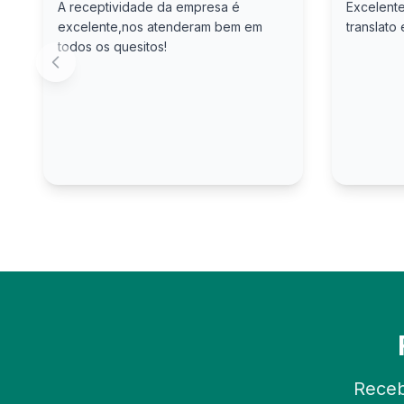
A receptividade da empresa é
Excelente
excelente,nos atenderam bem em
translato
todos os quesitos!
Receb