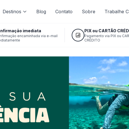
Destinos
Blog
Contato
Sobre
Trabalhe 
nfirmação imediata
PIX ou CARTÃO CRÉD
nfirmação encaminhada via e-mail
Pagamento via PIX ou CA
ediatamente
CRÉDITO