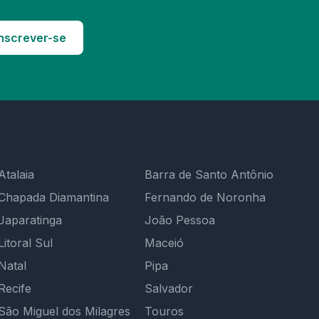
nscrever-se
Atalaia
Barra de Santo Antônio
Chapada Diamantina
Fernando de Noronha
Japaratinga
João Pessoa
Litoral Sul
Maceió
Natal
Pipa
Recife
Salvador
São Miguel dos Milagres
Touros