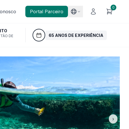
0
Conosco
Portal Parceiro
ITO
65 ANOS DE EXPERIÊNCIA
RTÃO DE
›