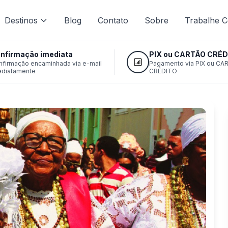
Destinos
Blog
Contato
Sobre
Trabalhe 
nfirmação imediata
PIX ou CARTÃO CRÉD
nfirmação encaminhada via e-mail
Pagamento via PIX ou CA
ediatamente
CRÉDITO