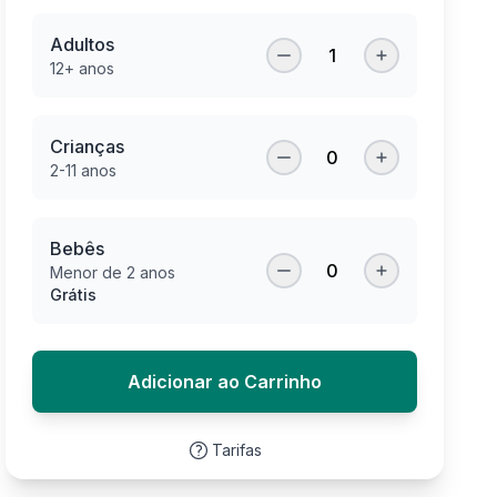
Adultos
1
12+ anos
Crianças
0
2-11 anos
Bebês
0
Menor de 2 anos
Grátis
Adicionar ao Carrinho
Tarifas