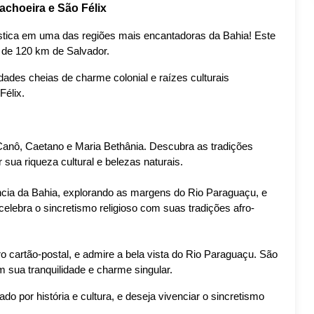
choeira e São Félix
rística em uma das regiões mais encantadoras da Bahia! Este 
 de 120 km de Salvador.
des cheias de charme colonial e raízes culturais 
Félix.
Canô, Caetano e Maria Bethânia. Descubra as tradições 
r sua riqueza cultural e belezas naturais.
cia da Bahia, explorando as margens do Rio Paraguaçu, e 
elebra o sincretismo religioso com suas tradições afro-
 cartão-postal, e admire a bela vista do Rio Paraguaçu. São 
 sua tranquilidade e charme singular.
 por história e cultura, e deseja vivenciar o sincretismo 