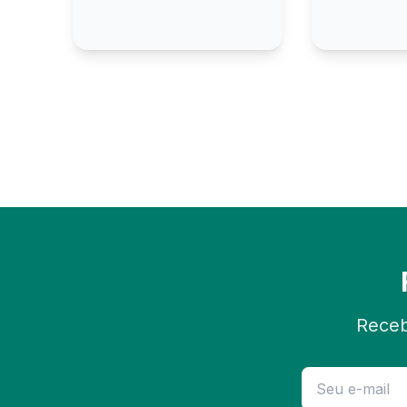
Receb