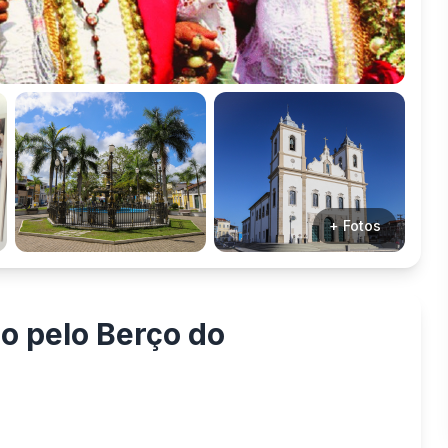
+ Fotos
o pelo Berço do