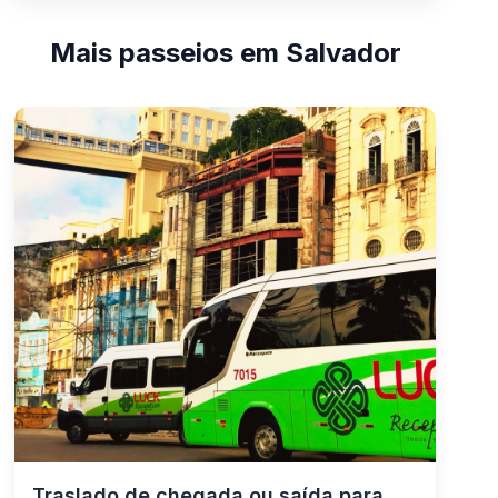
Mais passeios em Salvador
Traslado de chegada ou saída para