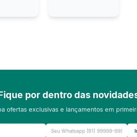
n
Fique por dentro das novidade
a ofertas exclusivas e lançamentos em primei
I