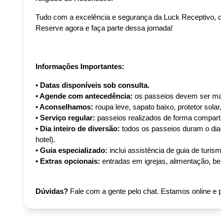
Tudo com a excelência e segurança da Luck Receptivo, que
Reserve agora e faça parte dessa jornada!
Informações Importantes:
• Datas disponíveis sob consulta.
• Agende com antecedência:
 os passeios devem ser m
• Aconselhamos:
 roupa leve, sapato baixo, protetor solar
• Serviço regular:
 passeios realizados de forma comparti
• Dia inteiro de diversão:
 todos os passeios duram o dia
hotel).
• Guia especializado:
 inclui assistência de guia de turi
• Extras opcionais:
 entradas em igrejas, alimentação, be
Dúvidas?
Fale com a gente pelo chat. Estamos online e p