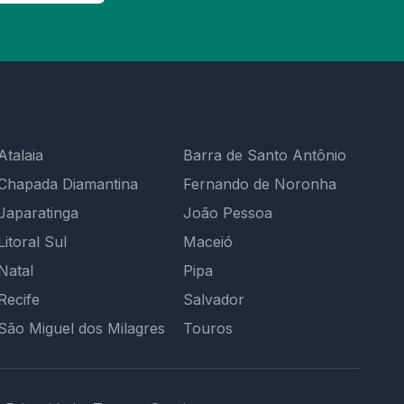
Atalaia
Barra de Santo Antônio
Chapada Diamantina
Fernando de Noronha
Japaratinga
João Pessoa
Litoral Sul
Maceió
Natal
Pipa
Recife
Salvador
São Miguel dos Milagres
Touros