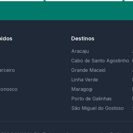
pidos
Destinos
Aracaju
Cabo de Santo Agostinho
arceiro
Grande Maceió
Linha Verde
conosco
Maragogi
Porto de Galinhas
São Miguel do Gostoso