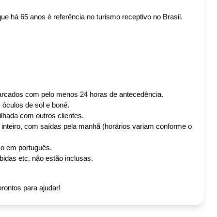
 há 65 anos é referência no turismo receptivo no Brasil. 
arcados com pelo menos 24 horas de antecedência.
, óculos de sol e boné.
lhada com outros clientes.
 inteiro, com saídas pela manhã (horários variam conforme o 
smo em português.
bidas etc. não estão inclusas.
rontos para ajudar!