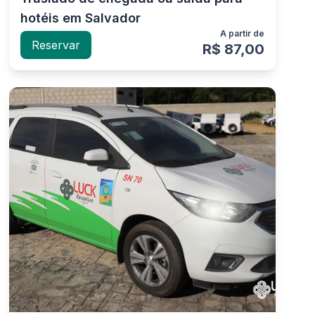
hotéis em Salvador
A partir de
Reservar
R$ 87,00