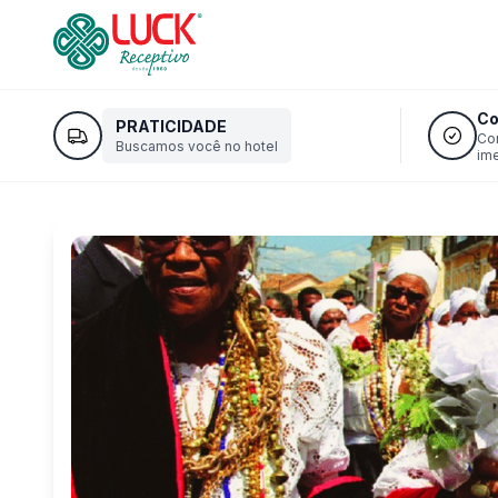
Co
PRATICIDADE
Co
Buscamos você no hotel
im