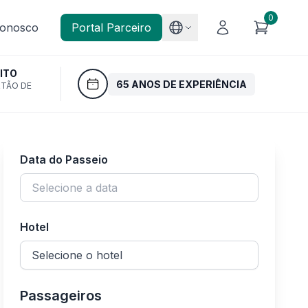
0
Conosco
Portal Parceiro
ITO
65 ANOS DE EXPERIÊNCIA
RTÃO DE
Data do Passeio
Hotel
Passageiros