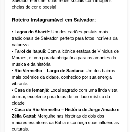
Salvador e encher suas redes sociais com imagens 
cheias de cor e poesia!
Roteiro Instagramável em Salvador:
• Lagoa do Abaeté
: Um dos cartões-postais mais 
tradicionais de Salvador, perfeito para fotos incríveis da 
natureza.
• Farol de Itapuã
: Com a icônica estátua de Vinícius de 
Moraes, é uma parada obrigatória para os amantes da 
música e da história.
• Rio Vermelho – Largo de Santana
: Um dos bairros 
mais boêmios da cidade, conhecido por sua energia 
vibrante.
• Casa de Iemanjá
: Local sagrado com uma linda vista 
do mar, excelente para fotos de um lado místico da 
cidade.
• Casa do Rio Vermelho – História de Jorge Amado e 
Zélia Gattai
: Mergulhe nas histórias de dois dos 
maiores escritores da Bahia e conheça suas influências 
culturais.