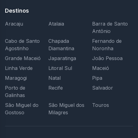
Destinos
Aracaju
Atalaia
Barra de Santo
Antônio
Cabo de Santo
Chapada
Fernando de
Agostinho
Diamantina
Noronha
Grande Maceió
Japaratinga
João Pessoa
Linha Verde
Litoral Sul
Maceió
Maragogi
Natal
Pipa
Porto de
Recife
Salvador
Galinhas
São Miguel do
São Miguel dos
Touros
Gostoso
Milagres