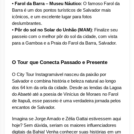
• Farol da Barra – Museu Náutico
: O famoso Farol da 
Barra é um dos pontos turísticos de Salvador mais 
icônicos, e um excelente lugar para fotos 
deslumbrantes.
• Pôr do sol no Solar do Unhão (MAM)
: Finalize seu 
passeio com o melhor pôr do sol da cidade, com vista 
para a Gamboa e a Praia do Farol da Barra, Salvador.
O Tour que Conecta Passado e Presente
O City Tour Instagramável nasceu da paixão por 
Salvador e combina história e beleza natural ao longo 
dos 64 km da orla da cidade. Desde as lendas da Lagoa 
do Abaeté até a poesia de Vinícius de Moraes no Farol 
de Itapuã, esse passeio é uma verdadeira jornada pelos 
encantos de Salvador.
Imagina se Jorge Amado e Zélia Gattai estivessem aqui 
hoje? Sem dúvida, seriam os maiores influenciadores 
digitais da Bahia! Venha conhecer suas histórias em um 