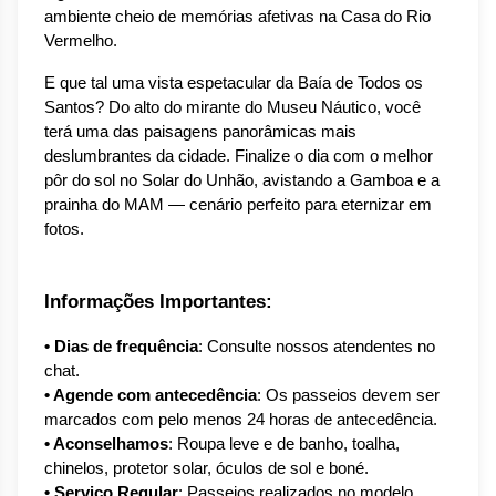
ambiente cheio de memórias afetivas na Casa do Rio 
Vermelho.
E que tal uma vista espetacular da Baía de Todos os 
Santos? Do alto do mirante do Museu Náutico, você 
terá uma das paisagens panorâmicas mais 
deslumbrantes da cidade. Finalize o dia com o melhor 
pôr do sol no Solar do Unhão, avistando a Gamboa e a 
prainha do MAM — cenário perfeito para eternizar em 
fotos.
Informações Importantes:
• Dias de frequência
: Consulte nossos atendentes no 
chat.
• Agende com antecedência
: Os passeios devem ser 
marcados com pelo menos 24 horas de antecedência.
• Aconselhamos
: Roupa leve e de banho, toalha, 
chinelos, protetor solar, óculos de sol e boné.
• Serviço Regular
: Passeios realizados no modelo 