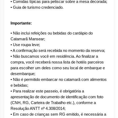
• Comidas típicas para petiscar sobre a mesa decorada;
• Guia de turismo credenciado.
Importante:
• Não inclui refeições ou bebidas do cardápio do 
Catamarã Mansear;
• Use roupa leve;
• A confirmação será recebida no momento da reserva;
• Não buscamos você em residência. Ao finalizar a 
compra, você receberá nossa lista de hotéis parceiros 
para escolher um deles como seu local de embarque e 
desembarque;
• Não é permitido embarcar no catamarã com alimentos 
e bebidas;
• Para realizar este passeio, é obrigatória a 
apresentação de documento de identificação com foto 
(CNH, RG, Carteira de Trabalho etc.), conforme a 
Resolução ANTT nº 4.308/2014;
• Em caso de crianças sem RG emitido, é necessária a 