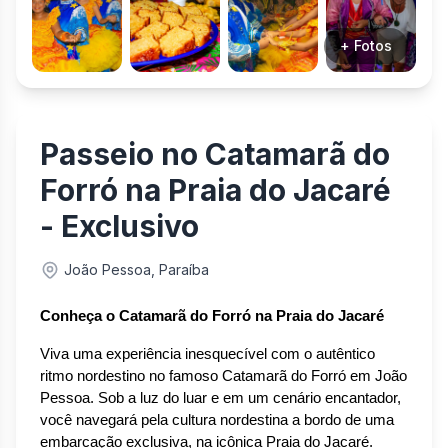
+ Fotos
Passeio no Catamarã do
Forró na Praia do Jacaré
- Exclusivo
João Pessoa, Paraíba
Conheça o Catamarã do Forró na Praia do Jacaré
Viva uma experiência inesquecível com o autêntico 
ritmo nordestino no famoso Catamarã do Forró em João 
Pessoa. Sob a luz do luar e em um cenário encantador, 
você navegará pela cultura nordestina a bordo de uma 
embarcação exclusiva, na icônica Praia do Jacaré.