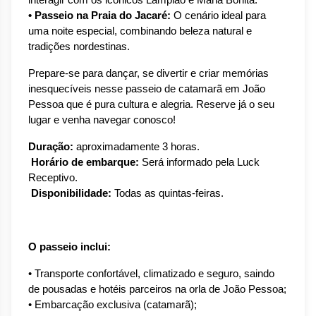
interagir com os icônicos Lampião e Maria Bonita.
• Passeio na Praia do Jacaré:
 O cenário ideal para 
uma noite especial, combinando beleza natural e 
tradições nordestinas.
Prepare-se para dançar, se divertir e criar memórias 
inesquecíveis nesse passeio de catamarã em João 
Pessoa que é pura cultura e alegria. Reserve já o seu 
lugar e venha navegar conosco!
Duração:
 aproximadamente 3 horas.
Horário de embarque:
 Será informado pela Luck 
Receptivo.
Disponibilidade:
 Todas as quintas-feiras.
O passeio inclui:
• Transporte confortável, climatizado e seguro, saindo 
de pousadas e hotéis parceiros na orla de João Pessoa;
• Embarcação exclusiva (catamarã);