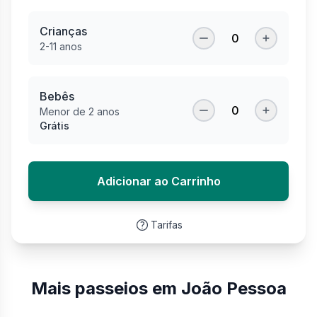
Crianças
0
2-11 anos
Bebês
0
Menor de 2 anos
Grátis
Adicionar ao Carrinho
Tarifas
Mais passeios em João Pessoa