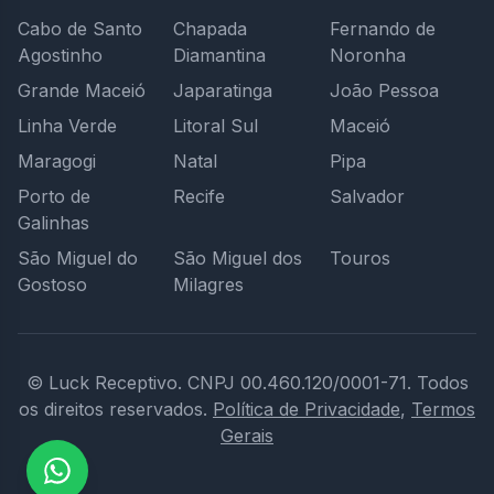
Cabo de Santo
Chapada
Fernando de
Agostinho
Diamantina
Noronha
Grande Maceió
Japaratinga
João Pessoa
Linha Verde
Litoral Sul
Maceió
Maragogi
Natal
Pipa
Porto de
Recife
Salvador
Galinhas
São Miguel do
São Miguel dos
Touros
Gostoso
Milagres
© Luck Receptivo.
CNPJ 00.460.120/0001-71.
Todos
os direitos reservados.
Política de Privacidade
,
Termos
Gerais