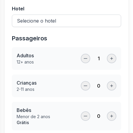
Hotel
Passageiros
Adultos
1
12+ anos
Crianças
0
2-11 anos
Bebês
0
Menor de 2 anos
Grátis