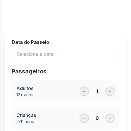
Data do Passeio
Passageiros
Adultos
1
12+ anos
Crianças
0
2-11 anos