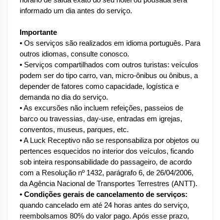
horário de saída exato do seu hotel ou pousada será 
informado um dia antes do serviço.
Importante
• Os serviços são realizados em idioma português. Para 
outros idiomas, consulte conosco.
• Serviços compartilhados com outros turistas: veículos 
podem ser do tipo carro, van, micro-ônibus ou ônibus, a 
depender de fatores como capacidade, logística e 
demanda no dia do serviço.
• As excursões não incluem refeições, passeios de 
barco ou travessias, day-use, entradas em igrejas, 
conventos, museus, parques, etc.
• A Luck Receptivo não se responsabiliza por objetos ou 
pertences esquecidos no interior dos veículos, ficando 
sob inteira responsabilidade do passageiro, de acordo 
com a Resolução nº 1432, parágrafo 6, de 26/04/2006, 
da Agência Nacional de Transportes Terrestres (ANTT).
• Condições gerais de cancelamento de serviços:
quando cancelado em até 24 horas antes do serviço, 
reembolsamos 80% do valor pago. Após esse prazo, 