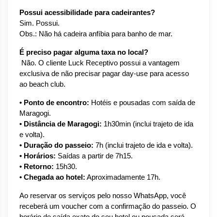
Possui acessibilidade para cadeirantes?
Sim. Possui.
Obs.: Não há cadeira anfíbia para banho de mar.
É preciso pagar alguma taxa no local?
 Não. O cliente Luck Receptivo possui a vantagem 
exclusiva de não precisar pagar day-use para acesso 
ao beach club.
• Ponto de encontro:
 Hotéis e pousadas com saída de 
Maragogi.
• Distância de Maragogi:
 1h30min (inclui trajeto de ida 
e volta).
• Duração do passeio:
 7h (inclui trajeto de ida e volta).
• Horários:
 Saídas a partir de 7h15.
• Retorno:
 15h30.
• Chegada ao hotel:
 Aproximadamente 17h.
Ao reservar os serviços pelo nosso WhatsApp, você 
receberá um voucher com a confirmação do passeio. O 