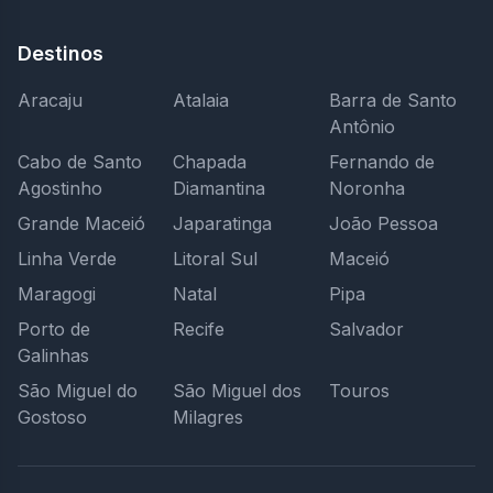
Destinos
Aracaju
Atalaia
Barra de Santo
Antônio
Cabo de Santo
Chapada
Fernando de
Agostinho
Diamantina
Noronha
Grande Maceió
Japaratinga
João Pessoa
Linha Verde
Litoral Sul
Maceió
Maragogi
Natal
Pipa
Porto de
Recife
Salvador
Galinhas
São Miguel do
São Miguel dos
Touros
Gostoso
Milagres