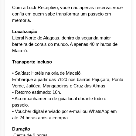
Com a Luck Receptivo, você não apenas reserva: você 
confia em quem sabe transformar um passeio em 
memória.
Localização
Litoral Norte de Alagoas, dentro da segunda maior 
barreira de corais do mundo. A apenas 40 minutos de 
Maceió.
Transporte incluso
• 
Saídas: Hotéis na orla de Maceió.
Embarque a partir das 7h20 nos bairros Pajuçara, Ponta
Verde, Jatiúca, Mangabeiras e Cruz das Almas.
• Retorno estimado: 16h.
• Acompanhamento de guia local durante todo o 
passeio.
• Voucher digital enviado por e-mail ou WhatsApp em 
até 24 horas após a compra.
Duração
 Cerca de 9 horas.