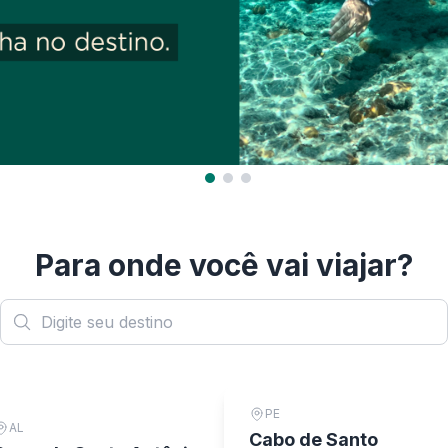
Para onde você vai viajar?
PE
AL
Cabo de Santo