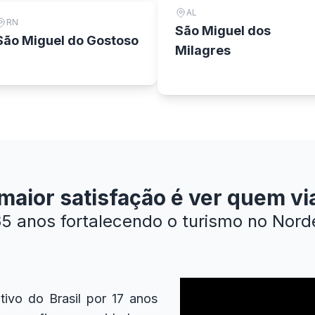
AL
RN
São Miguel dos
São Miguel do Gostoso
Milagres
aior satisfação é ver quem via
5 anos fortalecendo o turismo no Nord
ivo do Brasil por 17 anos