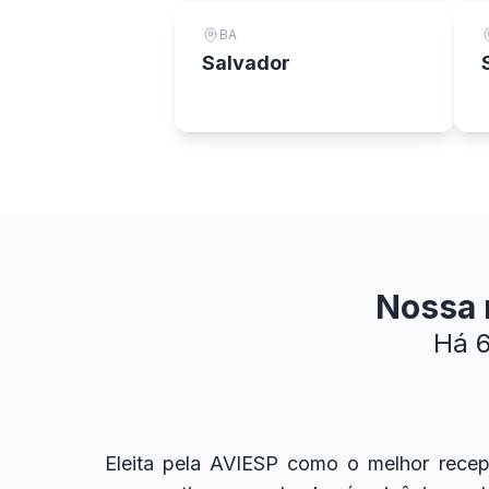
BA
Salvador
Nossa m
Há 6
Eleita pela AVIESP como o melhor recept