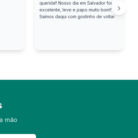
querida!! Nosso dia em Salvador foi
excelente, leve e papo muito bom!!
Saímos daqui com gostinho de voltar.
s
ra mão