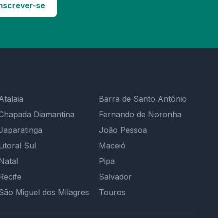
nscrever-se
Atalaia
Barra de Santo Antônio
Chapada Diamantina
Fernando de Noronha
Japaratinga
João Pessoa
Litoral Sul
Maceió
Natal
Pipa
Recife
Salvador
São Miguel dos Milagres
Touros