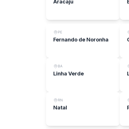
Aracaju
PE
Fernando de Noronha
BA
Linha Verde
RN
Natal