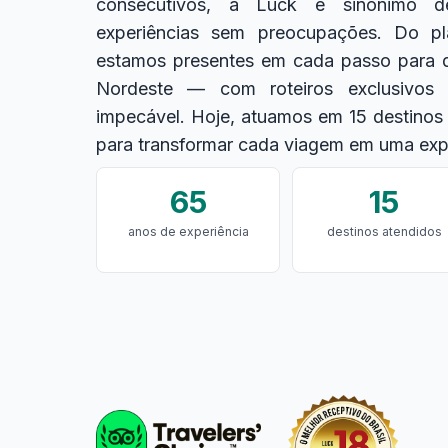
consecutivos, a Luck é sinônimo d
experiências sem preocupações. Do pl
estamos presentes em cada passo para 
Nordeste — com roteiros exclusivos 
impecável. Hoje, atuamos em 15 destinos
para transformar cada viagem em uma expe
65
15
anos de experiência
destinos atendidos