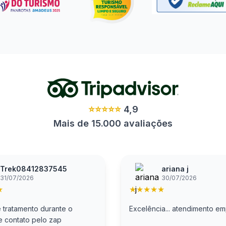
⭐⭐⭐⭐⭐
4,9
Mais de 15.000 avaliações
Trek08412837545
ariana j
31/07/2026
30/07/2026
★
★
★
★
★
★
 tratamento durante o
Excelência... atendimento e
 e contato pelo zap