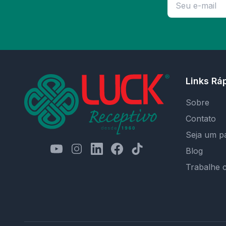
Links Rá
Sobre
Contato
Seja um p
Blog
Trabalhe 