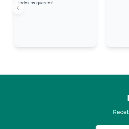
todos os quesitos!
Receb