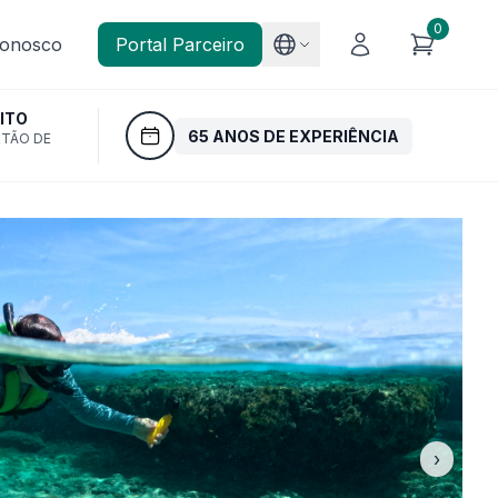
0
Conosco
Portal Parceiro
ITO
65 ANOS DE EXPERIÊNCIA
RTÃO DE
›