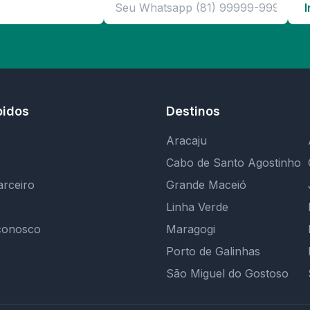
I
pidos
Destinos
Aracaju
Cabo de Santo Agostinho
arceiro
Grande Maceió
Linha Verde
conosco
Maragogi
Porto de Galinhas
São Miguel do Gostoso