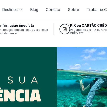
Destinos
Blog
Contato
Sobre
Trabalhe 
nfirmação imediata
PIX ou CARTÃO CRÉD
nfirmação encaminhada via e-mail
Pagamento via PIX ou CA
ediatamente
CRÉDITO