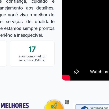
e confiança, cuidado e
anejamento aos detalhes,
que você viva o melhor do
e serviços de qualidade
 e estamos sempre prontos
riência inesquecível.
17
anos como melhor
receptivo (AVIESP)