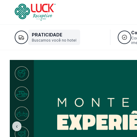
Co
PRATICIDADE
Co
Buscamos você no hotel
im
‹