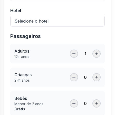
Hotel
Passageiros
Adultos
1
12+ anos
Crianças
0
2-11 anos
Bebês
0
Menor de 2 anos
Grátis