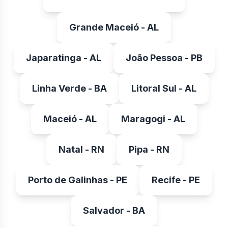
Grande Maceió - AL
Japaratinga - AL
João Pessoa - PB
Linha Verde - BA
Litoral Sul - AL
Maceió - AL
Maragogi - AL
Natal - RN
Pipa - RN
Porto de Galinhas - PE
Recife - PE
Salvador - BA