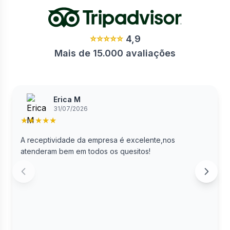
⭐⭐⭐⭐⭐
4,9
Mais de 15.000 avaliações
Erica M
31/07/2026
★
★
★
★
★
A receptividade da empresa é excelente,nos
atenderam bem em todos os quesitos!