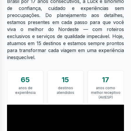
Brasil por 17 anos consecutivos, a Luck é sinônimo
de confiança, cuidado e experiências sem
preocupações. Do planejamento aos detalhes,
estamos presentes em cada passo para que você
viva o melhor do Nordeste — com roteiros
exclusivos e serviços de qualidade impecável. Hoje,
atuamos em 15 destinos e estamos sempre prontos
para transformar cada viagem em uma experiência
inesquecível.
65
15
17
anos de
destinos
anos como
experiência
atendidos
melhor receptivo
(AVIESP)