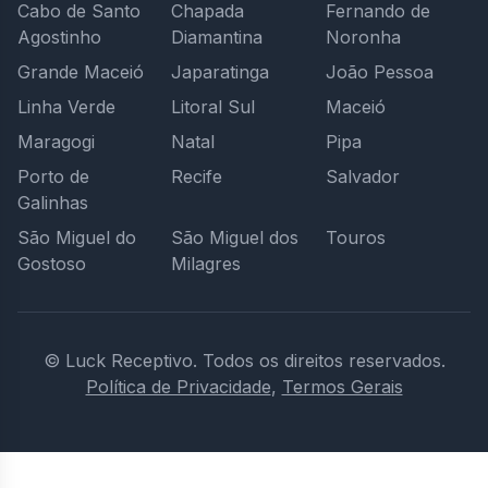
Cabo de Santo
Chapada
Fernando de
Agostinho
Diamantina
Noronha
Grande Maceió
Japaratinga
João Pessoa
Linha Verde
Litoral Sul
Maceió
Maragogi
Natal
Pipa
Porto de
Recife
Salvador
Galinhas
São Miguel do
São Miguel dos
Touros
Gostoso
Milagres
© Luck Receptivo.
Todos os direitos reservados.
Política de Privacidade
,
Termos Gerais