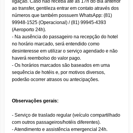
ligação. Caso não receba até as 17h do dia anterior
ao transfer, gentileza entrar em contato através dos
números que também possuem WhatsApp: (81)
99948-1525
(Operacional
​)
/ (81) 99945-4393
(Aeroporto 24h).
- Na ausência do passageiro na recepção do hotel
no horário marcado, será entendido como
desinteresse em utilizar o serviço agendado e não
haverá reembolso do valor pago.
- Os horários marcados são baseados em uma
sequência de hotéis e, por motivos diversos,
poderão ocorrer atrasos ou antecipações.
Observações gerais:
- Serviço de traslado regular (veículo compartilhado
com outros passageiros/hotéis diferentes).
- Atendimento e assistência emergencial 24h.