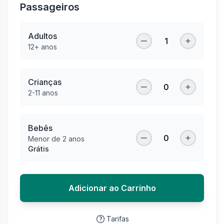
Passageiros
Adultos
1
12+ anos
Crianças
0
2-11 anos
Bebês
0
Menor de 2 anos
Grátis
Adicionar ao Carrinho
Tarifas