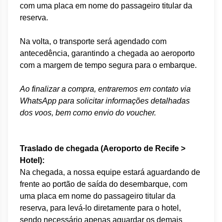
com uma placa em nome do passageiro titular
​ da
reserva.
Na volta, o transporte será agendado com
antecedência, garantindo a chegada ao aeroporto
c
om a margem de tempo segura
para o embarque.
Ao finalizar a compra, entraremos em contato via
WhatsApp para solicitar informações detalhadas
dos voos, bem como envio do voucher.
Traslado de chegada
(Aeroporto de Recife >
Hotel):
Na chegada, a nossa equipe estará aguardando de
frente ao portão de saída do desembarque, com
uma placa em nome do passageiro titular
​ da
reserva
, para levá-lo diretamente para o hotel,
sendo necessário apenas aguardar os demais