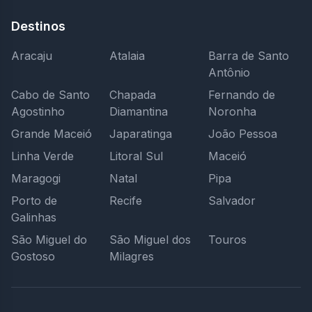
Destinos
Aracaju
Atalaia
Barra de Santo
Antônio
Cabo de Santo
Chapada
Fernando de
Agostinho
Diamantina
Noronha
Grande Maceió
Japaratinga
João Pessoa
Linha Verde
Litoral Sul
Maceió
Maragogi
Natal
Pipa
Porto de
Recife
Salvador
Galinhas
São Miguel do
São Miguel dos
Touros
Gostoso
Milagres