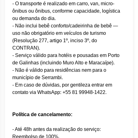
- O transporte é realizado em carro, van, micro-
ônibus
ou ônibus, conforme capacidade, logística
ou demanda do dia.
- Não inclui bebê conforto/cadeirinha de bebê —
uso não obrigatório em veículos de turismo
(Resolução 277, artigo 1º, inciso 3º, do
CONTRAN).
- Serviço válido para
​ h
otéis e pousadas em Porto
de Galinhas (incluindo Muro Alto e Maracaípe).
- Não é válido para residências nem para o
município de Serrambi.
- Em caso de dúvidas, por gentileza entrar em
contato via WhatsApp: +55 81 99948-1422.
Política de cancelamento:
- Até 48h antes da realização do serviço:
Reembolso de 100%.