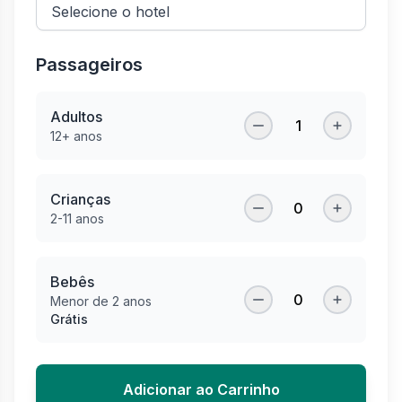
Passageiros
Adultos
1
12+ anos
Crianças
0
2-11 anos
Bebês
0
Menor de 2 anos
Grátis
Adicionar ao Carrinho