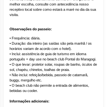
melhor escolha, consulte com antecedência nosso 
receptivo local sobre como estará a maré no dia da sua 
visita.
Observações do passeio:
• Frequência: diária.
• Duração: dia inteiro (as saídas são pela manhã / os 
horários variam de acordo com o hotel).
• Inclui: assistência de guia de turismo em idioma 
português + day use no beach club Pontal do Maragogi.
• O que levar: protetor solar, roupas de banho, óculos de 
sol, chapéu, chinelos, toalhas de praia.
• Não inclui: refeição/bebida, passeio de catamarã, 
buggy, mergulho etc.
• O beach club não permite a entrada de alimentos, 
bebidas ou cooler.
Informações adicionais: