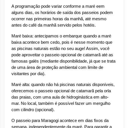
A programação pode variar conforme a maré eem 
alguns dias, os horários de saída dos passeios podem 
ocorrer nas primeiras horas da manhã, até mesmo 
antes do café da manhã servido pelos hotéis. 
Maré baixa: antecipamos o embarque quando a maré 
baixa acontece bem cedo, pois é nesse momento que 
as piscinas naturais estão no seu auge! Assim, você 
pode aproveitar o passeio opcional de catamarã até as 
famosas galés (mediante disponibilidade, já que se trata 
de uma área de proteção ambiental com limite de 
visitantes por dia).
Maré alta: quando não há piscinas naturais disponíveis, 
oferecemos o passeio opcional de catamarã pela orla 
das praias, com uma aula de hidroginástica em alto-
mar. No local, também é possível fazer um mergulho 
com cilindro (opcional).
O passeio para Maragogi acontece em dias fixos da 
semana, independentemente da maré. Para garantir a 