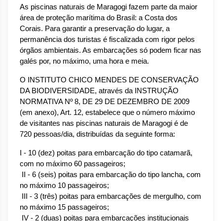
As piscinas naturais de Maragogi fazem parte da maior 
área de proteção marítima do Brasil: a Costa dos 
Corais. Para garantir a preservação do lugar, a 
permanência dos turistas é fiscalizada com rigor pelos 
órgãos ambientais. As embarcações só podem ficar nas 
galés por, no máximo, uma hora e meia.
O INSTITUTO CHICO MENDES DE CONSERVAÇÃO 
DA BIODIVERSIDADE, através da INSTRUÇÃO 
NORMATIVA Nº 8, DE 29 DE DEZEMBRO DE 2009 
(em anexo), Art. 12, estabelece que o número máximo 
de visitantes nas piscinas naturais de Maragogi é de 
720 pessoas/dia, distribuídas da seguinte forma:
I - 10 (dez) poitas para embarcação do tipo catamarã, 
com no máximo 60 passageiros;
 II - 6 (seis) poitas para embarcação do tipo lancha, com 
no máximo 10 passageiros;
 III - 3 (três) poitas para embarcações de mergulho, com 
no máximo 15 passageiros;
 IV - 2 (duas) poitas para embarcações institucionais 