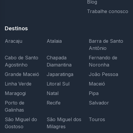
Blog
Trabalhe conosco
Destinos
Aracaju
Atalaia
Barra de Santo
Antônio
Cabo de Santo
Chapada
Fernando de
Agostinho
Diamantina
Noronha
Grande Maceió
Japaratinga
João Pessoa
Linha Verde
Litoral Sul
Maceió
Maragogi
Natal
Pipa
Porto de
Recife
Salvador
Galinhas
São Miguel do
São Miguel dos
Touros
Gostoso
Milagres