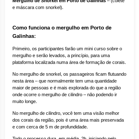
Mergulho de Snorkel em Porto de Galinhas
 – (colete 
e máscara com snorkel).
Como funciona o mergulho em Porto de 
Galinhas:
Primeiro, os participantes farão um mini curso sobre o 
mergulho e serão levados, a princípio, para uma 
plataforma localizada numa área de formação de corais.
No mergulho de snorkel, os passageiros ficam flutuando 
nesta área – que normalmente tem uma quantidade 
maior de pessoas e é mais explorada do que a região 
onde ocorre o mergulho de cilindro – não podendo ir 
muito longe.
No mergulho de cilindro, você tem uma visão melhor 
dos corais da região, pois é uma área mais preservada 
e com cerca de 5 m de profundidade.
Todo o processo dura, em média, 2h, iniciando pelo 