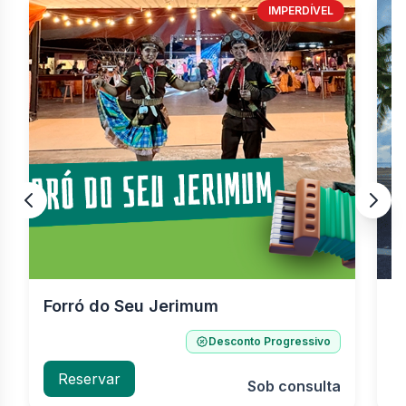
IMPERDÍVEL
Forró do Seu Jerimum
T
N
Desconto Progressivo
Reservar
Sob consulta