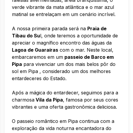
falésias avermelhadas, areia branquíssima, o
verde vibrante da mata atlântica e o mar azul
matinal se entrelaçam em um cenário incrível.
A nossa primeira parada será na
Praia de
Tibau do Su
l, onde teremos a oportunidade de
apreciar o magnífico encontro das águas da
Lagoa de Guaraíras
com o mar. Neste local,
embarcaremos em um
passeio de Barco em
Pipa
para vivenciar um dos mais belos pôr do
sol em Pipa , considerado um dos melhores
entardeceres do Estado.
Após a mágica do entardecer, seguimos para a
charmosa
Vila da Pipa
, famosa por seus cores
vibrantes e uma oferta gastronômica deliciosa.
O passeio romântico em Pipa continua com a
exploração da vida noturna encantadora do