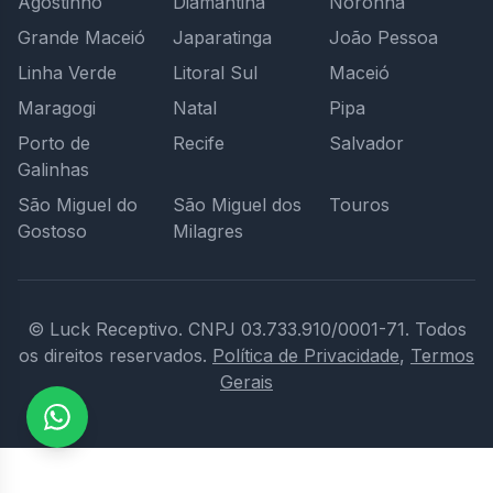
Agostinho
Diamantina
Noronha
Grande Maceió
Japaratinga
João Pessoa
Linha Verde
Litoral Sul
Maceió
Maragogi
Natal
Pipa
Porto de
Recife
Salvador
Galinhas
São Miguel do
São Miguel dos
Touros
Gostoso
Milagres
© Luck Receptivo.
CNPJ 03.733.910/0001-71.
Todos
os direitos reservados.
Política de Privacidade
,
Termos
Gerais