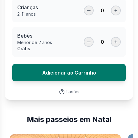
Crianças
0
2-11 anos
Bebês
0
Menor de 2 anos
Grátis
Adicionar ao Carrinho
Tarifas
Mais passeios em Natal