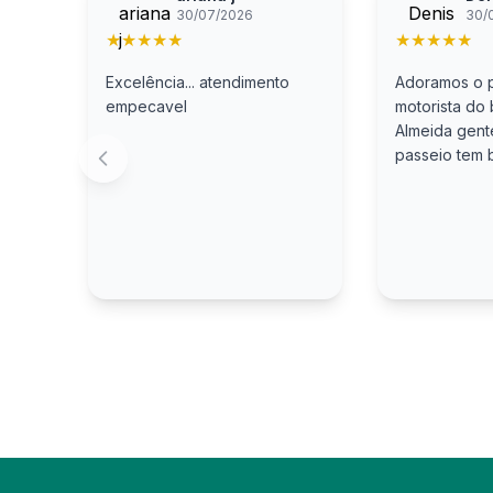
30/07/2026
30/
★
★
★
★
★
★
★
★
★
★
Excelência... atendimento
Adoramos o p
empecavel
motorista do
Almeida gent
passeio tem 