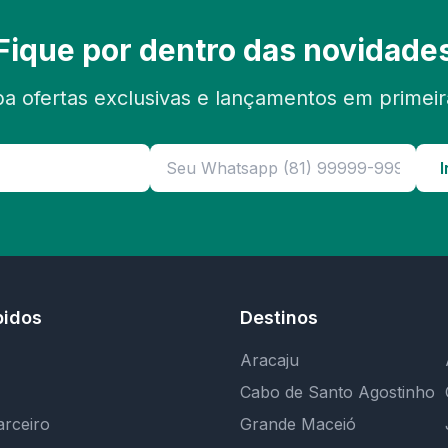
Fique por dentro das novidade
a ofertas exclusivas e lançamentos em primei
I
pidos
Destinos
Aracaju
Cabo de Santo Agostinho
arceiro
Grande Maceió