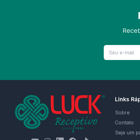
Receb
Links Rá
Sobre
Contato
Seja um p