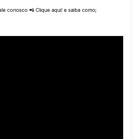
ale conosco 📲
Clique aqui
! e saiba como;