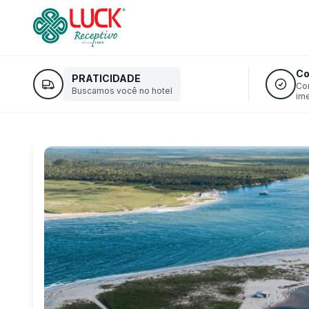
Co
PRATICIDADE
Co
Buscamos você no hotel
im