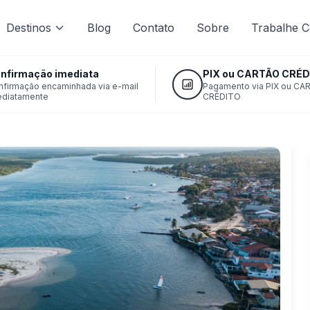
Destinos
Blog
Contato
Sobre
Trabalhe 
nfirmação imediata
PIX ou CARTÃO CRÉD
nfirmação encaminhada via e-mail
Pagamento via PIX ou CA
ediatamente
CRÉDITO