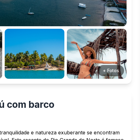
+ Fotos
aú com barco
 tranquilidade e natureza exuberante se encontram