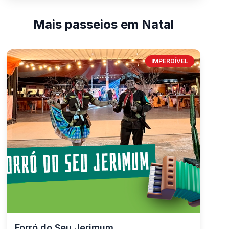
Mais passeios em Natal
IMPERDÍVEL
Forró do Seu Jerimum