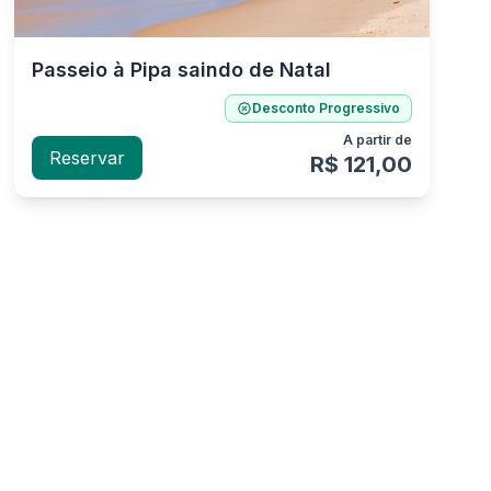
Passeio à Pipa saindo de Natal
Desconto Progressivo
A partir de
Reservar
R$ 121,00
Stephania S
Anderson P