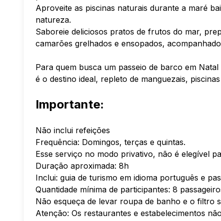
Aproveite as piscinas naturais durante a maré ba
natureza.
Saboreie deliciosos pratos de frutos do mar, pr
camarões grelhados e ensopados, acompanhados 
Para quem busca um passeio de barco em Natal 
é o destino ideal, repleto de manguezais, piscinas
Importante:
Não inclui refeições
Frequência: Domingos, terças e quintas.
Esse serviço no modo privativo, não é elegível p
Duração aproximada: 8h
Inclui: guia de turismo em idioma português e pa
Quantidade mínima de participantes: 8 passageiro
Não esqueça de levar roupa de banho e o filtro s
Atenção: Os restaurantes e estabelecimentos não