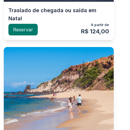
Traslado de chegada ou saída em
Natal
A partir de
Reservar
R$ 124,00