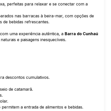
ixa, perfeitas para relaxar e se conectar com a
eparados nas barracas à beira-mar, com opções de
de bebidas refrescantes.
com uma experiência autêntica, a
Barra do Cunhaú
 naturais e paisagens inesquecíveis.
ara descontos cumulativos.
sseio de catamarã.
s.
olar.
 permitem a entrada de alimentos e bebidas.