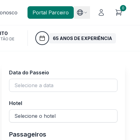
0
Conosco
Portal Parceiro
ITO
65 ANOS DE EXPERIÊNCIA
RTÃO DE
Data do Passeio
Hotel
Passageiros