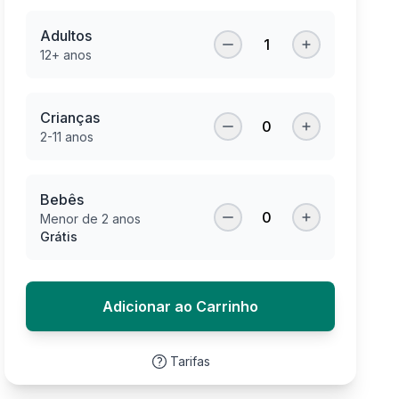
Adultos
1
12+ anos
Crianças
0
2-11 anos
Bebês
0
Menor de 2 anos
Grátis
Adicionar ao Carrinho
Tarifas