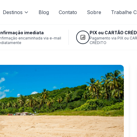
Destinos
Blog
Contato
Sobre
Trabalhe 
nfirmação imediata
PIX ou CARTÃO CRÉD
nfirmação encaminhada via e-mail
Pagamento via PIX ou CA
ediatamente
CRÉDITO