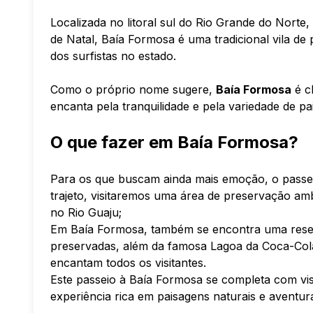
Localizada no litoral sul do Rio Grande do Norte
de Natal, Baía Formosa é uma tradicional vila de
dos surfistas no estado.
Como o próprio nome sugere,
Baía Formosa
é c
encanta pela tranquilidade e pela variedade de p
O que fazer em Baía Formosa?
Para os que buscam ainda mais emoção, o passeio
trajeto, visitaremos uma área de preservação amb
no Rio Guaju;
Em Baía Formosa, também se encontra uma reser
preservadas, além da famosa Lagoa da Coca-Col
encantam todos os visitantes.
Este passeio à Baía Formosa se completa com vis
experiência rica em paisagens naturais e aventur