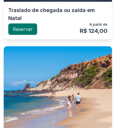
Traslado de chegada ou saída em
Natal
A partir de
Reservar
R$ 124,00