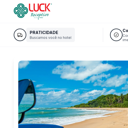
Co
PRATICIDADE
Co
Buscamos você no hotel
im