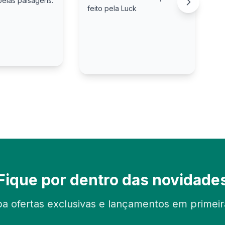
belas paisagens.
m
feito pela Luck
a
Fique por dentro das novidade
a ofertas exclusivas e lançamentos em primei