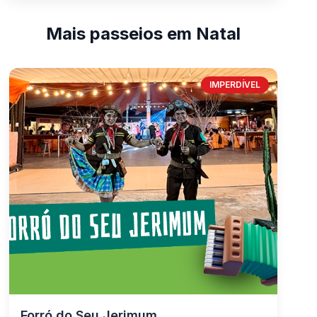
Mais passeios em Natal
IMPERDÍVEL
Forró do Seu Jerimum