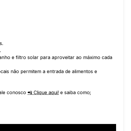
s.
.
ho e filtro solar para aproveitar ao máximo cada
cais não permitem a entrada de alimentos e
fale conosco
📲 Clique aqui!
e saiba como;