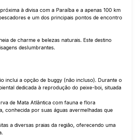
, próxima à divisa com a Paraíba e a apenas 100 km
 pescadores e um dos principais pontos de encontro
heia de charme e belezas naturais. Este destino
aisagens deslumbrantes.
 inclui a opção de buggy (não incluso). Durante o
iental dedicada à reprodução do peixe-boi, situada
va de Mata Atlântica com fauna e flora
a, conhecida por suas águas avermelhadas que
itas a diversas praias da região, oferecendo uma
a.