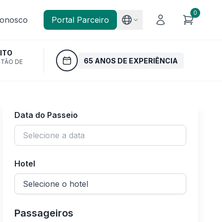
0
Conosco
Portal Parceiro
ITO
65 ANOS DE EXPERIÊNCIA
RTÃO DE
Data do Passeio
Hotel
Passageiros