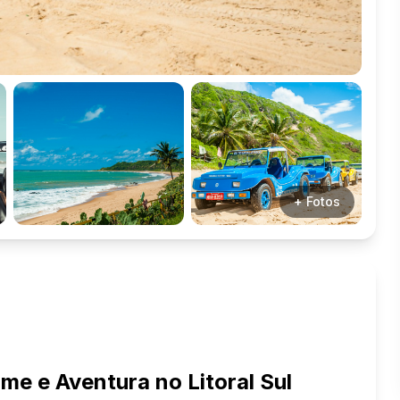
+ Fotos
e e Aventura no Litoral Sul