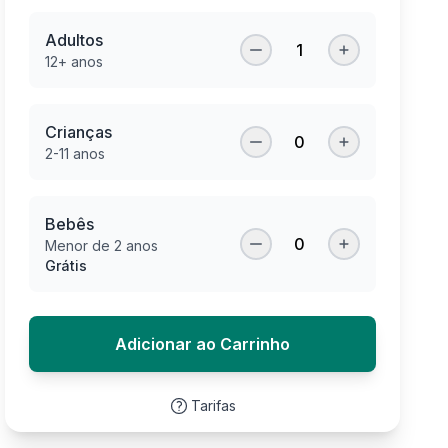
Adultos
1
12+ anos
Crianças
0
2-11 anos
Bebês
0
Menor de 2 anos
Grátis
Adicionar ao Carrinho
Tarifas