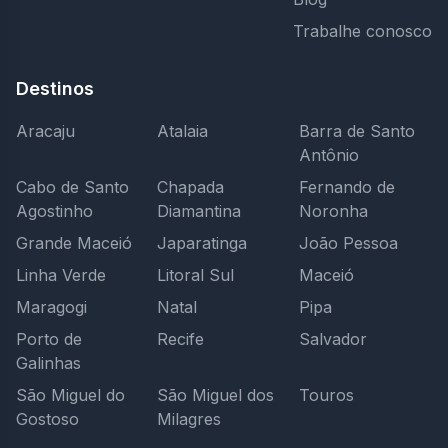
Trabalhe conosco
Destinos
Aracaju
Atalaia
Barra de Santo
Antônio
Cabo de Santo
Chapada
Fernando de
Agostinho
Diamantina
Noronha
Grande Maceió
Japaratinga
João Pessoa
Linha Verde
Litoral Sul
Maceió
Maragogi
Natal
Pipa
Porto de
Recife
Salvador
Galinhas
São Miguel do
São Miguel dos
Touros
Gostoso
Milagres