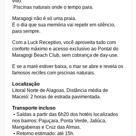
vivo.
 Piscinas naturais onde o tempo para.
Maragogi não é só uma praia.
É o dia que sua memória vai repetir em silêncio, 
para sempre.
Com a Luck Receptivo, você aproveita tudo com 
conforto máximo e acesso exclusivo ao Pontal do 
Maragogi Beach Club, sem cobrança de day-use.
E se a maré estiver baixa, o mar se abre e revela os 
famosos recifes com piscinas naturais.
Localização
Litoral Norte de Alagoas. Distância média de 
Maceió: 2 horas de estrada pavimentada.
Transporte incluso
 • Saídas a partir das 6h20 dos hotéis localizados 
nos bairros: Pajuçara, Ponta Verde, Jatiúca, 
Mangabeiras e Cruz das Almas.
 • Retorno estimado: até 15h.