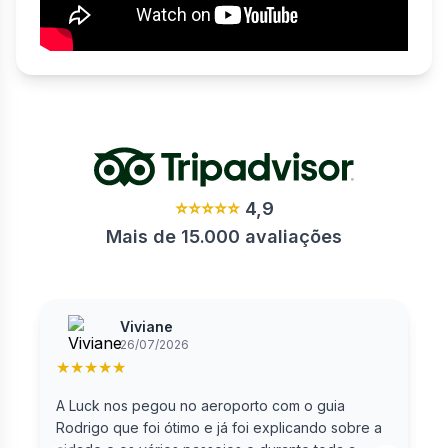
⭐⭐⭐⭐⭐
4,9
Mais de 15.000 avaliações
Viviane
26/07/2026
★
★
★
★
★
A Luck nos pegou no aeroporto com o guia
F
Rodrigo que foi ótimo e já foi explicando sobre a