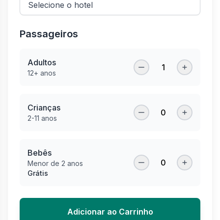
Passageiros
Adultos
1
12+ anos
Crianças
0
2-11 anos
Bebês
0
Menor de 2 anos
Grátis
Adicionar ao Carrinho