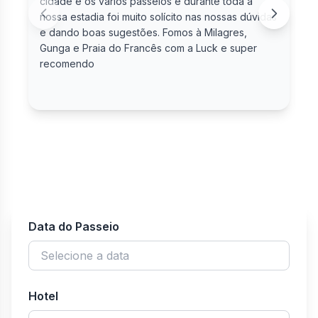
cidade e os vários passeios e durante toda a
nossa estadia foi muito solícito nas nossas dúvidas
e dando boas sugestões. Fomos à Milagres,
Gunga e Praia do Francês com a Luck e super
recomendo
Data do Passeio
Hotel