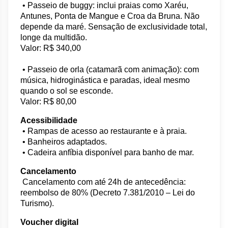
 • Passeio de buggy: inclui praias como Xaréu, 
Antunes, Ponta de Mangue e Croa da Bruna. Não 
depende da maré. Sensação de exclusividade total, 
longe da multidão.
Valor: R$ 340,00 
 • Passeio de orla (catamarã com animação): com 
música, hidroginástica e paradas, ideal mesmo 
quando o sol se esconde.
Valor: R$ 80,00 
Acessibilidade
 • Rampas de acesso ao restaurante e à praia.
 • Banheiros adaptados.
 • Cadeira anfíbia disponível para banho de mar.
Cancelamento
 Cancelamento com até 24h de antecedência: 
reembolso de 80% (Decreto 7.381/2010 – Lei do 
Turismo).
Voucher digital