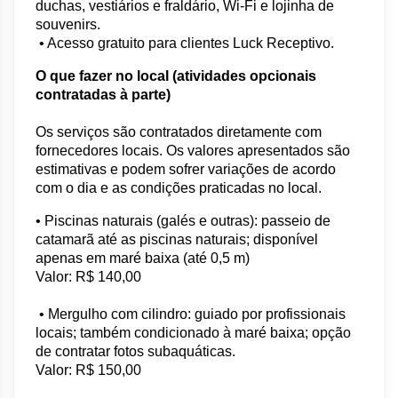
duchas, vestiários e fraldário, Wi-Fi e lojinha de 
souvenirs.
 • Acesso gratuito para clientes Luck Receptivo.
O que fazer no local (atividades opcionais 
contratadas à parte)
Os serviços são contratados diretamente com 
fornecedores locais. Os valores apresentados são 
estimativas e podem sofrer variações de acordo 
com o dia e as condições praticadas no local.
• Piscinas naturais (galés e outras): passeio de 
catamarã até as piscinas naturais; disponível 
apenas em maré baixa (até 0,5 m) 
Valor: R$ 140,00 
 • Mergulho com cilindro: guiado por profissionais 
locais; também condicionado à maré baixa; opção 
de contratar fotos subaquáticas.
Valor: R$ 150,00 