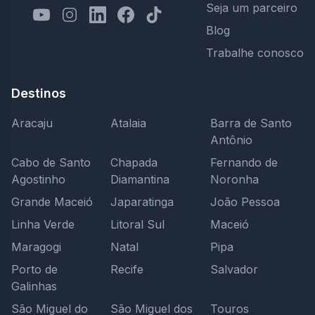
Seja um parceiro
Blog
Trabalhe conosco
Destinos
Aracaju
Atalaia
Barra de Santo
Antônio
Cabo de Santo
Chapada
Fernando de
Agostinho
Diamantina
Noronha
Grande Maceió
Japaratinga
João Pessoa
Linha Verde
Litoral Sul
Maceió
Maragogi
Natal
Pipa
Porto de
Recife
Salvador
Galinhas
São Miguel do
São Miguel dos
Touros