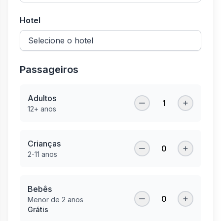
Hotel
Passageiros
Adultos
1
12+ anos
Crianças
0
2-11 anos
Bebês
0
Menor de 2 anos
Grátis