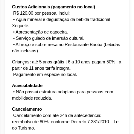
Custos Adicionais (pagamento no local)
 R$ 120,00 por pessoa, inclui:
 • Água mineral e degustação da bebida tradicional 
Xequeté.
 • Apresentação de capoeira.
 • Serviço guiado de imersão cultural.
 • 
Almoço e sobremesa no Restaurante Baobá (bebidas 
não inclusas). 
Crianças: até 5 anos grátis | 6 a 10 anos pagam 50% | a 
partir de 11 anos tarifa integral.
 Pagamento em espécie no local.
Acessibilidade
 • Não possui estrutura adaptada para pessoas com 
mobilidade reduzida.
Cancelamento
 Cancelamento com até 24h de antecedência: 
reembolso de 80%, conforme Decreto 7.381/2010 – Lei 
do Turismo.