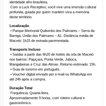
identidade afro-brasileira.
 Com a Luck Receptivo, você vive uma imersão cultural 
profunda, guiada por quem mantém viva a memória 
deste território.
Localização
 • Parque Memorial Quilombo dos Palmares – Serra da 
Barriga, União dos Palmares – AL. Distância média de 
Maceió: 1h15 de estrada pavimentada.
Transporte Incluso
 • Saídas a partir das 6h20 de hotéis da orla de Maceió 
nos bairros: Pajuçara, Ponta Verde, Jatiúca, 
Mangabeiras e Cruz das Almas. Retorno estimado: 15h.
 • Guia de turismo em português.
 • Voucher digital enviado por e-mail ou WhatsApp em 
até 24h após a compra.
Duração Total
 Frequência: Quarta-feira. 
Aproximadamente 9 horas, com roteiro cultural e 
gastronômico.