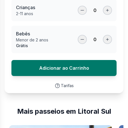
Crianças
0
2-11 anos
Bebês
0
Menor de 2 anos
Grátis
Adicionar ao Carrinho
Tarifas
Mais passeios em Litoral Sul