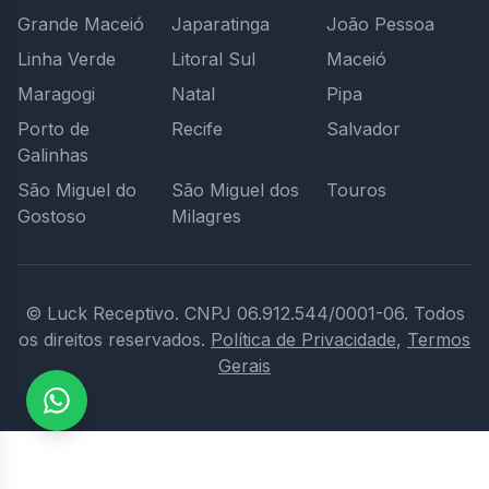
Grande Maceió
Japaratinga
João Pessoa
Linha Verde
Litoral Sul
Maceió
Maragogi
Natal
Pipa
Porto de
Recife
Salvador
Galinhas
São Miguel do
São Miguel dos
Touros
Gostoso
Milagres
© Luck Receptivo.
CNPJ 06.912.544/0001-06.
Todos
os direitos reservados.
Política de Privacidade
,
Termos
Gerais