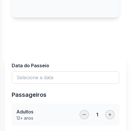
Data do Passeio
Passageiros
Adultos
1
12+ anos