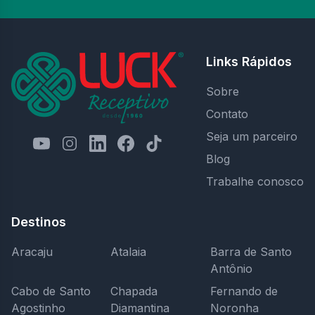
Links Rápidos
Sobre
Contato
Seja um parceiro
Blog
Trabalhe conosco
Destinos
Aracaju
Atalaia
Barra de Santo
Antônio
Cabo de Santo
Chapada
Fernando de
Agostinho
Diamantina
Noronha