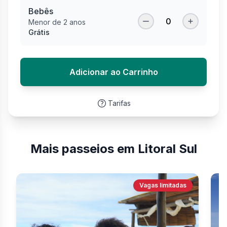
Bebês
0
Menor de 2 anos
Grátis
Adicionar ao Carrinho
Tarifas
Mais passeios em Litoral Sul
Vagas limitadas