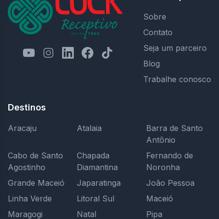
Sobre
Contato
Seja um parceiro
Blog
Trabalhe conosco
Destinos
Aracaju
Atalaia
Barra de Santo
Antônio
Cabo de Santo
Chapada
Fernando de
Agostinho
Diamantina
Noronha
Grande Maceió
Japaratinga
João Pessoa
Linha Verde
Litoral Sul
Maceió
Maragogi
Natal
Pipa