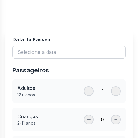
Data do Passeio
Passageiros
Adultos
1
12+ anos
Crianças
0
2-11 anos