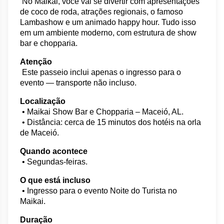
 No Maikai, você vai se divertir com apresentações 
de coco de roda, atrações regionais, o famoso 
Lambashow e um animado happy hour. Tudo isso 
em um ambiente moderno, com estrutura de show 
bar e chopparia.
Atenção
 Este passeio inclui apenas o ingresso para o 
evento — transporte não incluso.
Localização
 • Maikai Show Bar e Chopparia – Maceió, AL.
 • Distância: cerca de 15 minutos dos hotéis na orla 
de Maceió.
Quando acontece
 • Segundas-feiras.
O que está incluso
 • Ingresso para o evento Noite do Turista no 
Maikai.
Duração