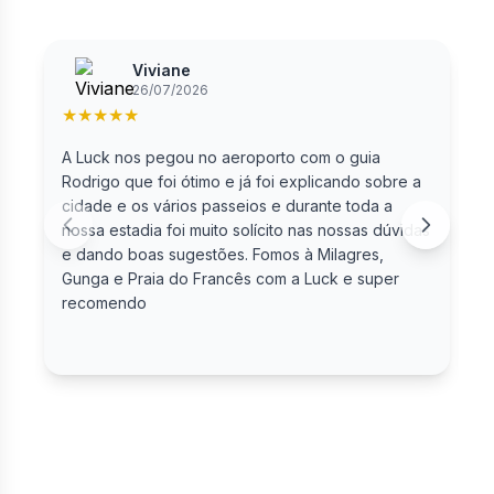
Viviane
26/07/2026
★
★
★
★
★
A Luck nos pegou no aeroporto com o guia
F
Rodrigo que foi ótimo e já foi explicando sobre a
cidade e os vários passeios e durante toda a
nossa estadia foi muito solícito nas nossas dúvidas
e dando boas sugestões. Fomos à Milagres,
Gunga e Praia do Francês com a Luck e super
recomendo