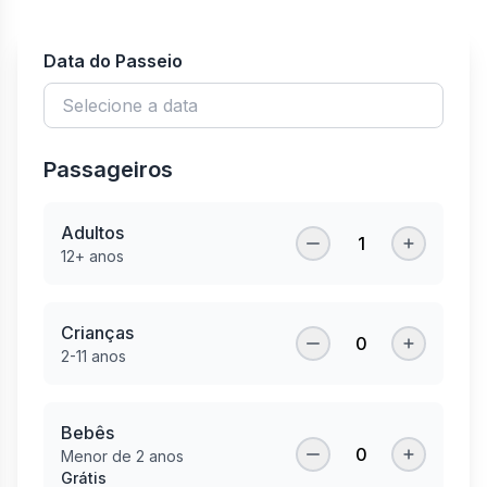
Data do Passeio
Passageiros
Adultos
1
12+ anos
Crianças
0
2-11 anos
Bebês
0
Menor de 2 anos
Grátis