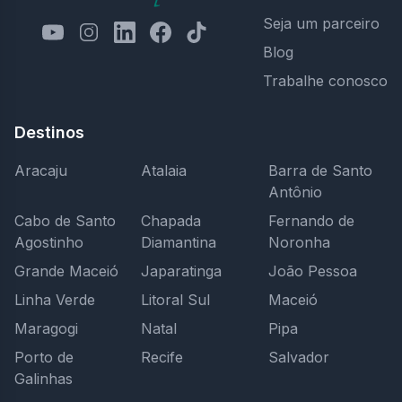
Seja um parceiro
Blog
Trabalhe conosco
Destinos
Aracaju
Atalaia
Barra de Santo
Antônio
Cabo de Santo
Chapada
Fernando de
Agostinho
Diamantina
Noronha
Grande Maceió
Japaratinga
João Pessoa
Linha Verde
Litoral Sul
Maceió
Maragogi
Natal
Pipa
Porto de
Recife
Salvador
Galinhas