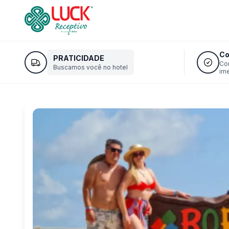
Co
PRATICIDADE
Co
Buscamos você no hotel
im