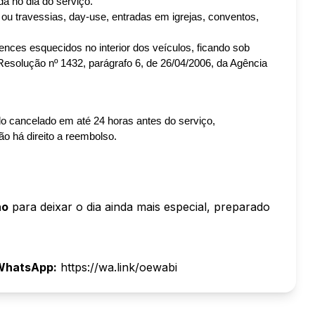
a no dia do serviço.
ou travessias, day-use, entradas em igrejas, conventos, 
ences esquecidos no interior dos veículos, ficando sob 
Resolução nº 1432, parágrafo 6, de 26/04/2006, da Agência 
o cancelado em até 24 horas antes do serviço, 
o há direito a reembolso.
no
para deixar o dia ainda mais especial, preparado
 WhatsApp:
https://wa.link/oewabi