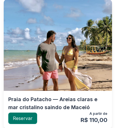
Praia do Patacho — Areias claras e
mar cristalino saindo de Maceió
A partir de
Reservar
R$ 110,00