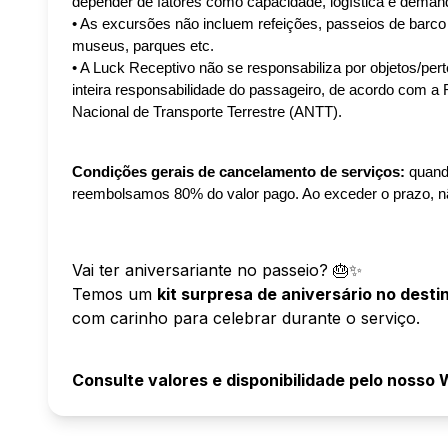
depender de fatores como capacidade, logística e demand
• As excursões não incluem refeições, passeios de barco 
museus, parques etc.
• A Luck Receptivo não se responsabiliza por objetos/pert
inteira responsabilidade do passageiro, de acordo com a 
Nacional de Transporte Terrestre (ANTT).
Condições gerais de cancelamento de serviços:
 quand
reembolsamos 80% do valor pago. Ao exceder o prazo, nã
Vai ter aniversariante no passeio? 🎂✨
Temos um
kit surpresa de aniversário no desti
com carinho para celebrar durante o serviço.
Consulte valores e disponibilidade pelo nosso