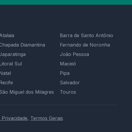
Atalaia
Barra de Santo Antônio
Chapada Diamantina
Fernando de Noronha
Japaratinga
João Pessoa
Litoral Sul
Maceió
Natal
Pipa
Recife
Salvador
São Miguel dos Milagres
Touros
e Privacidade
,
Termos Gerais