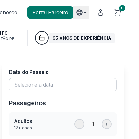
0
Conosco
Portal Parceiro
ITO
65 ANOS DE EXPERIÊNCIA
RTÃO DE
Data do Passeio
Passageiros
Adultos
1
12+ anos