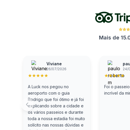
⭐⭐
Mais de 15.
Viviane
pau
26/07/2026
24/
★
★
★
★
★
★
★
★
★
★
A Luck nos pegou no
Foi o passeio
aeroporto com o guia
incrível da mi
Rodrigo que foi ótimo e já foi
explicando sobre a cidade e
os vários passeios e durante
toda a nossa estadia foi muito
solícito nas nossas dúvidas e