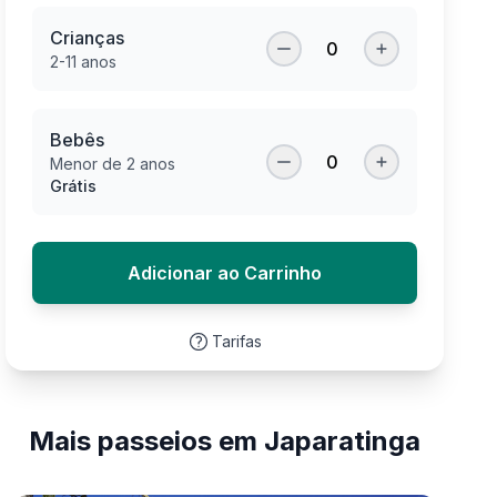
Crianças
0
2-11 anos
Bebês
0
Menor de 2 anos
Grátis
Adicionar ao Carrinho
Tarifas
Mais passeios em Japaratinga