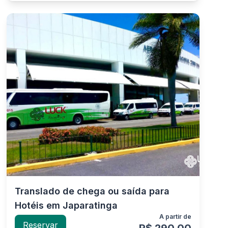
Translado de chega ou saída para
Hotéis em Japaratinga
A partir de
Reservar