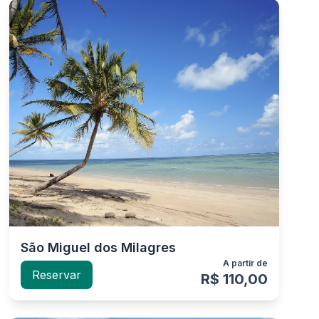
São Miguel dos Milagres
A partir de
Reservar
R$ 110,00