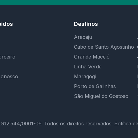
pidos
Destinos
Aracaju
Cabo de Santo Agostinho
arceiro
Grande Maceió
Linha Verde
conosco
Maragogi
Porto de Galinhas
São Miguel do Gostoso
.912.544/0001-06.
Todos os direitos reservados.
Política d