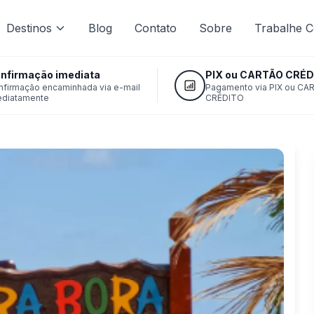
Destinos
Blog
Contato
Sobre
Trabalhe 
nfirmação imediata
PIX ou CARTÃO CRÉD
nfirmação encaminhada via e-mail
Pagamento via PIX ou CA
ediatamente
CRÉDITO