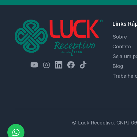
Links Rá
Sobre
Contato
Seja um p
Blog
Trabalhe 
© Luck Receptivo.
CNPJ 06