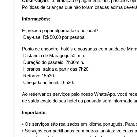
Observação:
 contratação e pagamento dos passeios opci
Políticas de crianças que não foram citadas acima deverã
Informações:
É preciso pagar alguma taxa no local?
 Day-use: R$ 50,00 por pessoa.
Ponto de encontro: hotéis e pousadas com saída de Mara
 Distância de Maragogi: 50 min.
 Duração do passeio: 7h30min.
 Horários: saída a partir das 7h20.
 Retorno: 15h30.
 Chegada ao hotel: 16h30.
Ao reservar os serviços pelo nosso WhatsApp, você rece
de saída exato do seu hotel ou pousada será informado u
Importante:
• Os serviços são realizados em idioma português. Para 
• Serviços compartilhados com outros turistas: veículos p