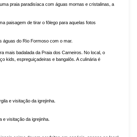
 uma praia paradisíaca com águas mornas e cristalinas, a 
a paisagem de tirar o fôlego para aquelas fotos 
das águas do Rio Formoso com o mar.
a mais badalada da Praia dos Carneiros. No local, o 
o kids, espreguiçadeiras e bangalôs. A culinária é 
a e visitação da igrejinha.
e visitação da igrejinha.