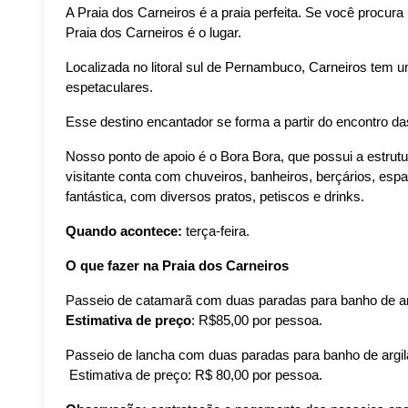
A Praia dos Carneiros é a praia perfeita. Se você procura
Praia dos Carneiros é o lugar.
Localizada no litoral sul de Pernambuco, Carneiros tem um
espetaculares.
Esse destino encantador se forma a partir do encontro 
Nosso ponto de apoio é o Bora Bora, que possui a estrutur
visitante conta com chuveiros, banheiros, berçários, espaç
fantástica, com diversos pratos, petiscos e drinks.
Quando acontece:
 terça-feira.
O que fazer na Praia dos Carneiros
Passeio de catamarã com duas paradas para banho de argil
Estimativa de preço
: R$85,00 por pessoa.
Passeio de lancha com duas paradas para banho de argila 
 Estimativa de preço: R$ 80,00 por pessoa.