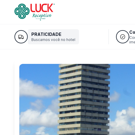
Co
PRATICIDADE
Co
Buscamos você no hotel
im