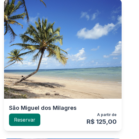
São Miguel dos Milagres
A partir de
Reservar
R$ 125,00