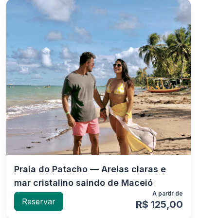
Praia do Patacho — Areias claras e
mar cristalino saindo de Maceió
A partir de
Reservar
R$ 125,00