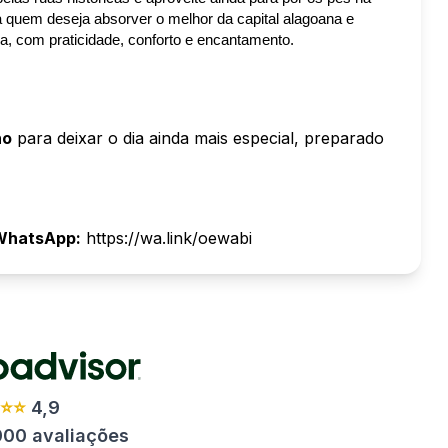
 quem deseja absorver o melhor da capital alagoana e 
a, com praticidade, conforto e encantamento.
no
para deixar o dia ainda mais especial, preparado
 WhatsApp:
https://wa.link/oewabi
⭐⭐⭐
4,9
000 avaliações