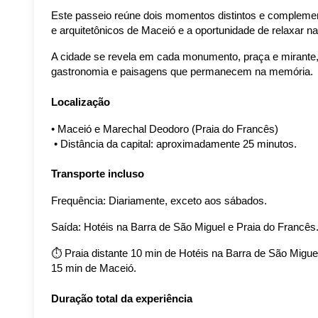
Este passeio reúne dois momentos distintos e complementa
e arquitetônicos de Maceió e a oportunidade de relaxar n
A cidade se revela em cada monumento, praça e mirante, e
gastronomia e paisagens que permanecem na memória.
Localização
• Maceió e Marechal Deodoro (Praia do Francês)
 • Distância da capital: aproximadamente 25 minutos.
Transporte incluso
Frequência: Diariamente, exceto aos sábados.
Saída: Hotéis na Barra de São Miguel e Praia do Francês
⏱️ Praia distante 10 min de Hotéis na Barra de São Miguel
15 min de Maceió.
Duração total da experiência