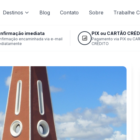
Destinos
Blog
Contato
Sobre
Trabalhe 
nfirmação imediata
PIX ou CARTÃO CRÉD
nfirmação encaminhada via e-mail
Pagamento via PIX ou CA
ediatamente
CRÉDITO