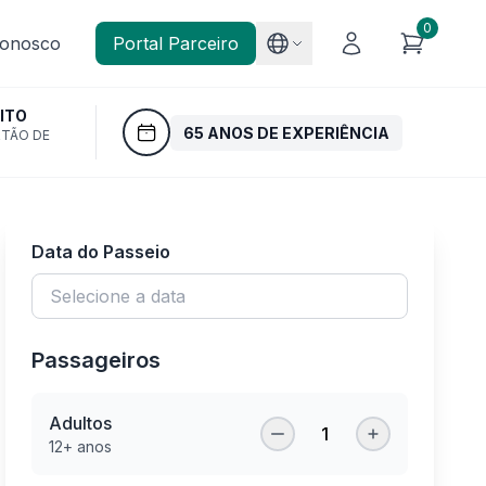
0
Conosco
Portal Parceiro
ITO
65 ANOS DE EXPERIÊNCIA
RTÃO DE
Data do Passeio
Passageiros
Adultos
1
12+ anos