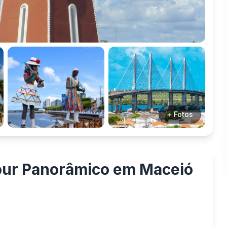
+ Fotos
Tour Panorâmico em Maceió