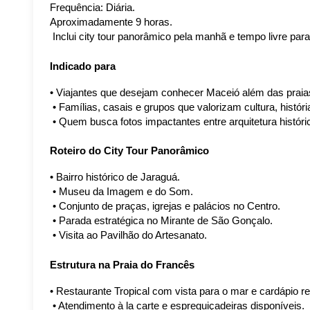
Frequência: Diária. 
Aproximadamente 9 horas.
 Inclui city tour panorâmico pela manhã e tempo livre par
Indicado para
• Viajantes que desejam conhecer Maceió além das praia
 • Famílias, casais e grupos que valorizam cultura, históri
 • Quem busca fotos impactantes entre arquitetura históric
Roteiro do City Tour Panorâmico
• Bairro histórico de Jaraguá.
 • Museu da Imagem e do Som.
 • Conjunto de praças, igrejas e palácios no Centro.
 • Parada estratégica no Mirante de São Gonçalo.
 • Visita ao Pavilhão do Artesanato.
Estrutura na Praia do Francês
• Restaurante Tropical com vista para o mar e cardápio re
 • Atendimento à la carte e espreguiçadeiras disponíveis.