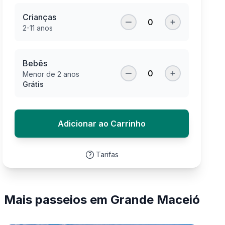
Crianças
0
2-11 anos
Bebês
0
Menor de 2 anos
Grátis
Adicionar ao Carrinho
Tarifas
Mais passeios em Grande Maceió