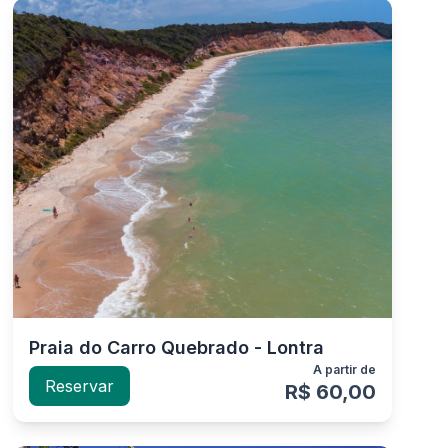
Praia do Carro Quebrado - Lontra
A partir de
Reservar
R$ 60,00