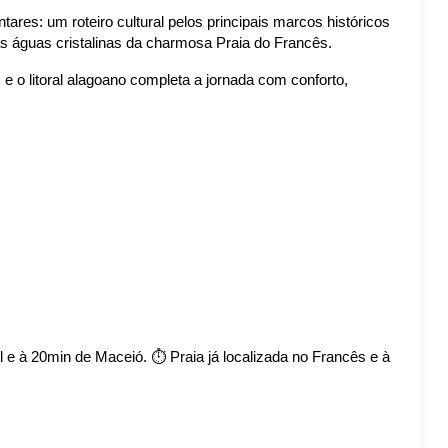
res: um roteiro cultural pelos principais marcos históricos 
as águas cristalinas da charmosa Praia do Francês.
 o litoral alagoano completa a jornada com conforto, 
.
 e à 20min de Maceió. ⏱️ Praia já localizada no Francês e à 