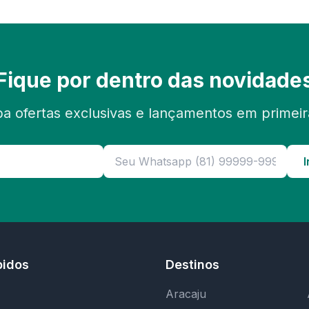
Fique por dentro das novidade
a ofertas exclusivas e lançamentos em primei
I
pidos
Destinos
Aracaju