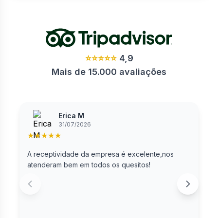
⭐⭐⭐⭐⭐
4,9
Mais de 15.000 avaliações
Erica M
31/07/2026
★
★
★
★
★
A receptividade da empresa é excelente,nos
E
atenderam bem em todos os quesitos!
p