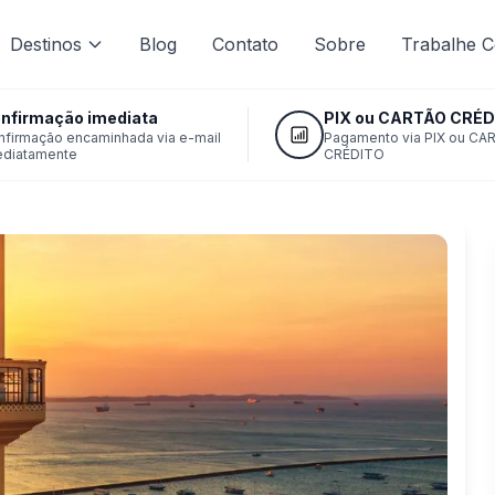
Destinos
Blog
Contato
Sobre
Trabalhe 
nfirmação imediata
PIX ou CARTÃO CRÉD
nfirmação encaminhada via e-mail
Pagamento via PIX ou CA
ediatamente
CRÉDITO