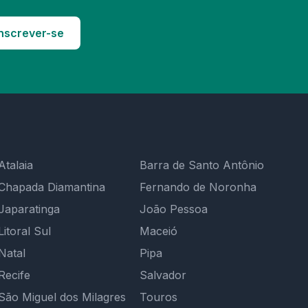
nscrever-se
Atalaia
Barra de Santo Antônio
Chapada Diamantina
Fernando de Noronha
Japaratinga
João Pessoa
Litoral Sul
Maceió
Natal
Pipa
Recife
Salvador
São Miguel dos Milagres
Touros