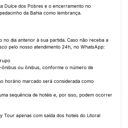
nta Dulce dos Pobres e o encerramento no
m pedacinho da Bahia como lembrança.
no dia anterior à sua partida. Caso não receba a
osco pelo nosso atendimento 24h, no WhatsApp:
grupo
ro-ônibus ou ônibus, conforme o número de
 no horário marcado será considerada como
uma sequência de hotéis e, por isso, podem ocorrer
ty Tour apenas com saída dos hoteis do Litoral