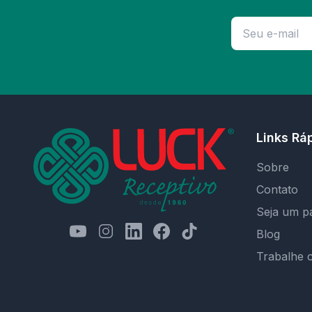
Links Rá
Sobre
Contato
Seja um p
Blog
Trabalhe 