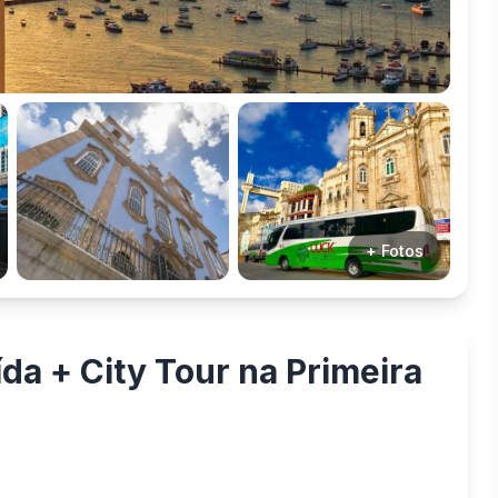
+ Fotos
da + City Tour na Primeira