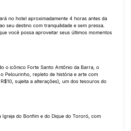
ará no hotel aproximadamente 4 horas antes da
ao seu destino com tranquilidade e sem pressa.
a que você possa aproveitar seus últimos momentos
do o icônico Forte Santo Antônio da Barra, o
 Pelourinho, repleto de história e arte com
 R$10, sujeita a alterações), um dos tesouros do
da Igreja do Bonfim e do Dique do Tororó, com