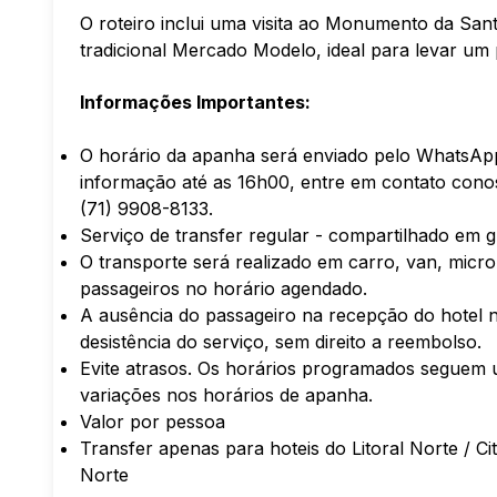
O roteiro inclui uma visita ao Monumento da Sa
tradicional Mercado Modelo, ideal para levar u
Informações Importantes:
O horário da apanha será enviado pelo WhatsApp 
informação até as 16h00, entre em contato con
(71) 9908-8133.
Serviço de transfer regular - compartilhado em 
O transporte será realizado em carro, van, mic
passageiros no horário agendado.
A ausência do passageiro na recepção do hotel
desistência do serviço, sem direito a reembolso.
Evite atrasos. Os horários programados seguem 
variações nos horários de apanha.
Valor por pessoa
Transfer apenas para hoteis do Litoral Norte / Ci
Norte