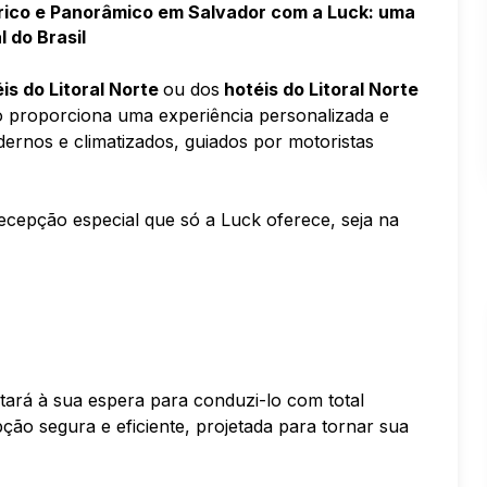
órico e Panorâmico em Salvador com a Luck: uma
l do Brasil
is do Litoral Norte
ou dos
hotéis do Litoral Norte
o proporciona uma experiência personalizada e
ernos e climatizados, guiados por motoristas
 recepção especial que só a Luck oferece, seja na
ará à sua espera para conduzi-lo com total
ão segura e eficiente, projetada para tornar sua