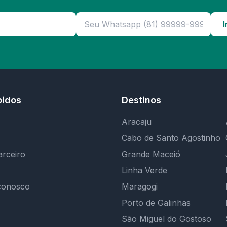
I
pidos
Destinos
Aracaju
Cabo de Santo Agostinho
arceiro
Grande Maceió
Linha Verde
conosco
Maragogi
Porto de Galinhas
São Miguel do Gostoso