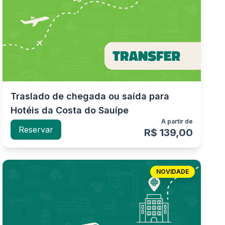
Traslado de chegada ou saída para
Hotéis da Costa do Sauípe
A partir de
Reservar
R$ 139,00
NOVIDADE