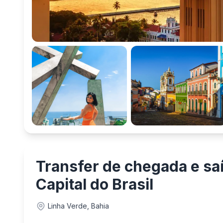
Transfer de chegada e saí
Capital do Brasil
Linha Verde, Bahia