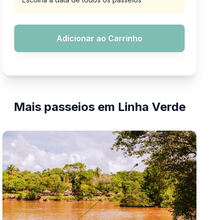
Adicionar ao Carrinho
Mais passeios em Linha Verde