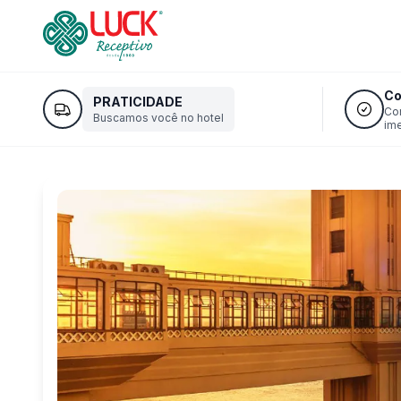
Co
PRATICIDADE
Co
Buscamos você no hotel
im