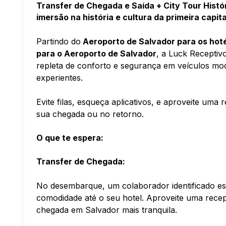
Transfer de Chegada e Saída + City Tour Hist
imersão na história e cultura da primeira capita
Partindo do
Aeroporto de Salvador para os hoté
para o Aeroporto de Salvador
, a Luck Receptiv
repleta de conforto e segurança em veículos mod
experientes.
Evite filas, esqueça aplicativos, e aproveite uma
sua chegada ou no retorno.
O que te espera:
Transfer de Chegada:
No desembarque, um colaborador identificado est
comodidade até o seu hotel. Aproveite uma recepç
chegada em Salvador mais tranquila.