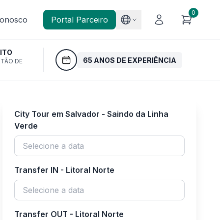
0
Conosco
Portal Parceiro
ITO
65 ANOS DE EXPERIÊNCIA
RTÃO DE
City Tour em Salvador - Saindo da Linha
Verde
Transfer IN - Litoral Norte
Transfer OUT - Litoral Norte