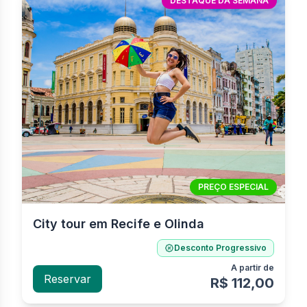
DESTAQUE DA SEMANA
PREÇO ESPECIAL
City tour em Recife e Olinda
Desconto Progressivo
A partir de
Reservar
R$ 112,00