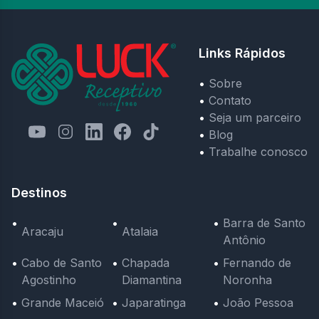
Links Rápidos
Sobre
Contato
Seja um parceiro
Blog
Trabalhe conosco
Destinos
Barra de Santo
Aracaju
Atalaia
Antônio
Cabo de Santo
Chapada
Fernando de
Agostinho
Diamantina
Noronha
Grande Maceió
Japaratinga
João Pessoa