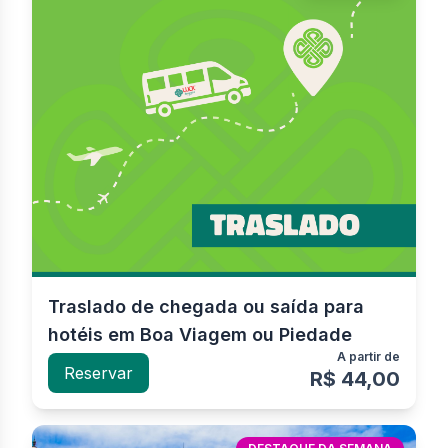
Traslado de chegada ou saída para
hotéis em Boa Viagem ou Piedade
A partir de
Reservar
R$ 44,00