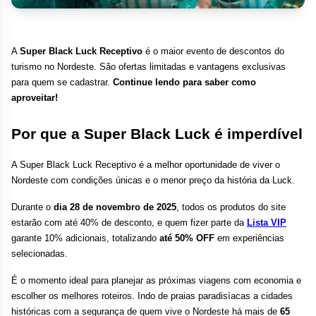
A 
Super Black Luck Receptivo
 é o maior evento de descontos do 
turismo no Nordeste. São ofertas limitadas e vantagens exclusivas 
para quem se cadastrar.
 Continue lendo para saber como 
aproveitar!
Por que a Super Black Luck é imperdível
A Super Black Luck Receptivo é a melhor oportunidade de viver o 
Nordeste com condições únicas e o menor preço da história da Luck.
Durante o 
dia 28 de novembro de 2025
, todos os produtos do site 
estarão com até 40% de desconto, e quem fizer parte da
Lista VIP
garante 10% adicionais, totalizando 
até 50% OFF
 em experiências 
selecionadas.
É o momento ideal para planejar as próximas viagens com economia e 
escolher os melhores roteiros. Indo de praias paradisíacas a cidades 
históricas com a segurança de quem vive o Nordeste há mais de 
65 