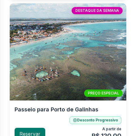
DESTAQUE DA SEMANA
PREÇO ESPECIAL
Passeio para Porto de Galinhas
Desconto Progressivo
A partir de
Reservar
R$ 120,00