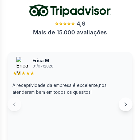
⭐⭐⭐⭐⭐
4,9
Mais de 15.000 avaliações
Erica M
31/07/2026
★
★
★
★
★
A receptividade da empresa é excelente,nos
atenderam bem em todos os quesitos!