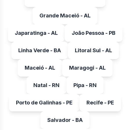
Grande Maceió - AL
Japaratinga - AL
João Pessoa - PB
Linha Verde - BA
Litoral Sul - AL
Maceió - AL
Maragogi - AL
Natal - RN
Pipa - RN
Porto de Galinhas - PE
Recife - PE
Salvador - BA