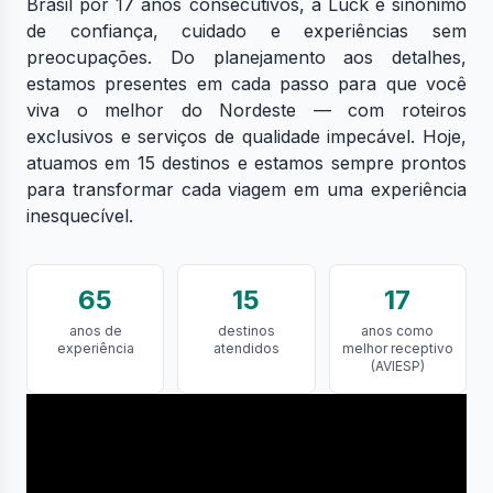
Brasil por 17 anos consecutivos, a Luck é sinônimo
de confiança, cuidado e experiências sem
preocupações. Do planejamento aos detalhes,
estamos presentes em cada passo para que você
viva o melhor do Nordeste — com roteiros
exclusivos e serviços de qualidade impecável. Hoje,
atuamos em 15 destinos e estamos sempre prontos
para transformar cada viagem em uma experiência
inesquecível.
65
15
17
anos de
destinos
anos como
experiência
atendidos
melhor receptivo
(AVIESP)