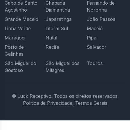
Cabo de Santo
Chapada
Fernando de
Agostinho
Diamantina
Noronha
Grande Maceió
Japaratinga
João Pessoa
Linha Verde
Litoral Sul
Maceió
Maragogi
Natal
Pipa
Porto de
Recife
Salvador
Galinhas
São Miguel do
São Miguel dos
Touros
Gostoso
Milagres
© Luck Receptivo.
Todos os direitos reservados.
Política de Privacidade
,
Termos Gerais